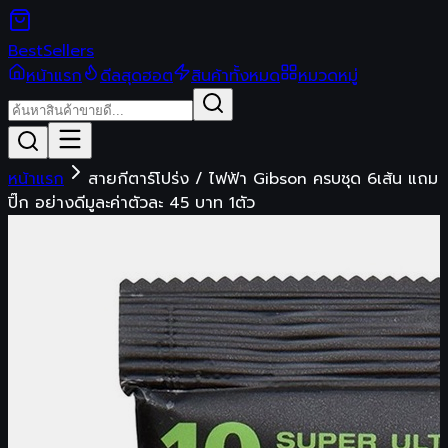
Best
Sellers
หน้าแรก
ดีลสุดฮอต
สินค้าทั้งหมด
หมวดหมู่
หน้าแรก
สายกีตาร์โปร่ง / ไฟฟ้า Gibson ครบชุด 6เส้น แถม
ปิ๊ก อย่างดีมูละค่าตัวละ 45 บาท 1ตัว