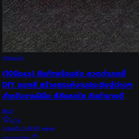
ร้านแนะนำ
(100pcs) สินค้าพร้อมส่ง ลวดกำมะหยี่
DIY แยกสี สร้างสรรค์งานประดิษฐ์ต่างๆ
สำหรับงานฝีมือ สีสันสดใส สินค้าขายดี
฿
125
4.74
ขายแล้ว
2.4K
49
views
ดูรายละเอียด