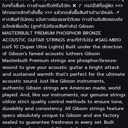
ใดๆทั้งสิ้นค่ะ ทางร้านแก้ไขให้ไม่ได้คะ ❌ 🚩 กรณีใส่ที่อยู่ผิด >>>
ให้กดยกเลิกคำสั่งซื้อ >>> แล้วกดสั่งซื้อสินค้าเข้ามาใหม่ค่ะ 📌
หากสินค้าไม่ครบ แจ้งทางช่องแชทได้เลย ทางร้านรับผิดชอบส่ง
อะไหล่เพิ่มเติม (ลูกค้าไม่ต้องเสียค่าส่ง) Gibson
MASTERBUILT PREMIUM PHOSPHOR BRONZE
ACOUSTIC GUITAR STRINGS สายกีต้าโปร่ง #SAG-MB10
เบอร์ 10 (Super Ultra Lights) Built under the direction
of Gibson’s famed acoustic luthiers Gibson
Masterbuilt Premium strings are phosphor/bronze-
wound to give your acoustic guitar a bright attack
and sustained warmth that’s perfect for the ultimate
acoustic sound. Just like Gibson instruments,
authentic Gibson strings are American made, world
played. And, like our instruments, our genuine strings
utilize strict quality control methods to ensure tone,
durability and consistency. All Gibson strings feature
specs absolutely unique to Gibson and are factory
sealed to guarantee freshness in every set. Built