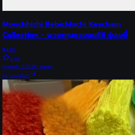
Monchhichi Bebichhichi Keychain
Collection - พวงกุญแจมอนชิชิ รุ่นเบบี้
฿
490
4.94
ขายแล้ว
3.2K
50
views
ดูรายละเอียด