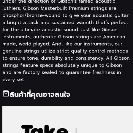
under the direction of Gibson’s famed acoustic
luthiers, Gibson Masterbuilt Premium strings are
phosphor/bronze-wound to give your acoustic guitar
a bright attack and sustained warmth that’s perfect
for the ultimate acoustic sound. Just like Gibson
instruments, authentic Gibson strings are American
made, world played. And, like our instruments, our
genuine strings utilize strict quality control methods
to ensure tone, durability and consistency. All Gibson
strings feature specs absolutely unique to Gibson
and are factory sealed to guarantee freshness in
every set.
สินค้าที่คุณอาจสนใจ