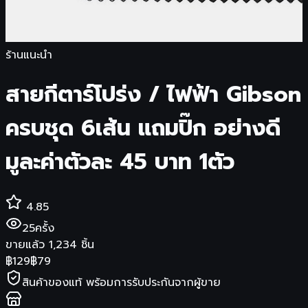
ร้านแนะนำ
สายกีตาร์โปร่ง / ไฟฟ้า Gibson
ครบชุด 6เส้น แถมปิ๊ก อย่างดี
มูละค่าตัวละ 45 บาท 1ตัว
4.85
25
ครั้ง
ขายแล้ว
1,234
ชิ้น
฿
129
฿
79
สินค้าของแท้ พร้อมการรับประกันจากผู้ขาย