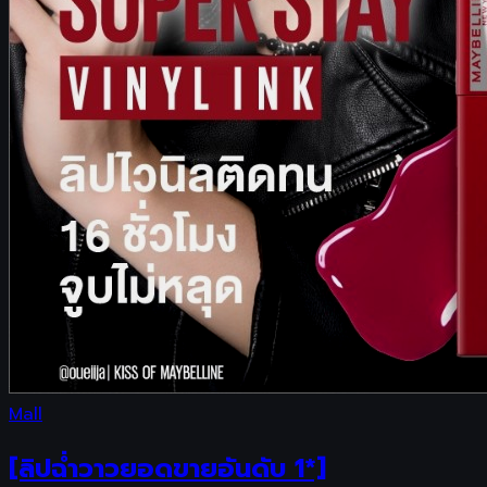
Mall
[ลิปฉ่ำวาวยอดขายอันดับ 1*]