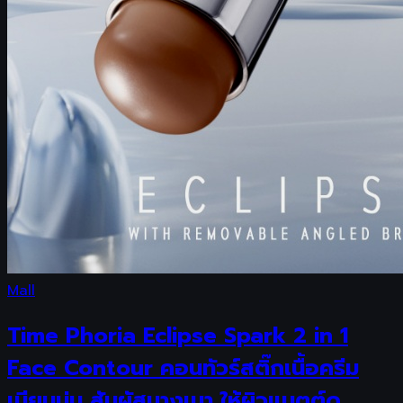
Mall
Time Phoria Eclipse Spark 2 in 1
Face Contour คอนทัวร์สติ๊กเนื้อครีม
เนียนนุ่ม สัมผัสบางเบา ให้ผิวแมตต์ด