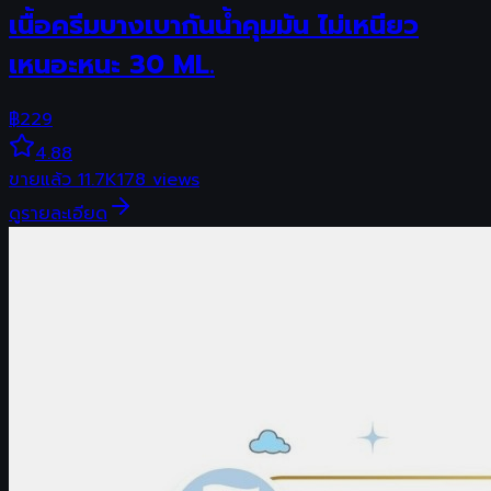
เนื้อครีมบางเบากันน้ำคุมมัน ไม่เหนียว
เหนอะหนะ 30 ML.
฿
229
4.88
ขายแล้ว
11.7K
178
views
ดูรายละเอียด