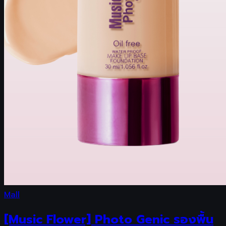
Mall
[Music Flower] Photo Genic รองพื้น