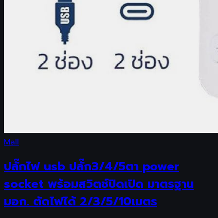
Mall
ปลั๊กไฟ usb ปลั๊ก3/4/5ตา power
socket พร้อมสวิตช์ปิดเปิด มาตรฐาน
มอก. ตัดไฟได้ 2/3/5/10เมตร