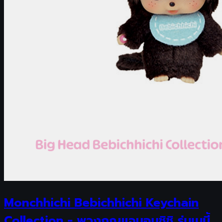
Monchhichi Bebichhichi Keychain
Collection - พวงกุญแจมอนชิชิ รุ่นเบบี้