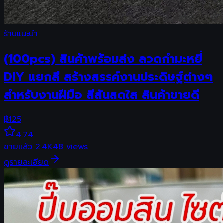
ร้านแนะนำ
(100pcs) สินค้าพร้อมส่ง ลวดกำมะหยี่
DIY แยกสี สร้างสรรค์งานประดิษฐ์ต่างๆ
สำหรับงานฝีมือ สีสันสดใส สินค้าขายดี
฿
125
4.74
ขายแล้ว
2.4K
48
views
ดูรายละเอียด