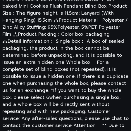
baked Mini Cookies Plush Pendant Blind Box Product
Size：The figure height is 11.5cm; Lanyard (With
Hanging Ring) 15.5cm ⁂Product Material：Polyester /
Zinc Alloy Stuffing: 95%Polyester, 5%PET Polyester
Film ⁂Product Packing：Color box packaging
⁂Detail Information： Single box： A box of sealed
packaging, the product in the box cannot be
determined before unpacking, and it is possible to
issue an extra hidden one Whole box： For a
complete set of blind boxes (not repeated), it is
possible to issue a hidden one. If there is a duplicate
one when purchasing the whole box, please contact
us for an exchange. *If you want to buy the whole
box, please select 6when purchasing a single box,
and a whole box will be directly sent without
repeating and with new packaging. Customer
service: Any after-sales questions, please use chat to
contact the customer service Attention： ** Due to