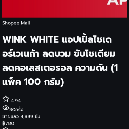
Shopee Mall
WINK WHITE แอปเปิ้ลไซเด
อร์เวเนก้า ลดบวม ขับโซเดียม
ลดคอเลสเตอรอล ความดัน (1
แพ็ค 100 กรัม)
4.94
30
ครั้ง
ขายแล้ว
4,899
ชิ้น
฿
780