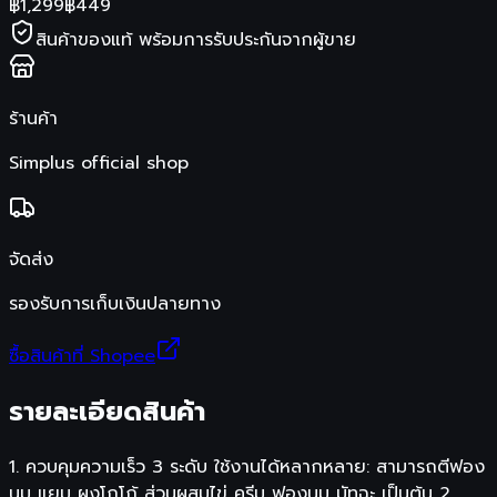
฿
1,299
฿
449
สินค้าของแท้ พร้อมการรับประกันจากผู้ขาย
ร้านค้า
Simplus official shop
จัดส่ง
รองรับการเก็บเงินปลายทาง
ซื้อสินค้าที่ Shopee
รายละเอียดสินค้า
1. ควบคุมความเร็ว 3 ระดับ ใช้งานได้หลากหลาย: สามารถตีฟอง
นม แยม ผงโกโก้ ส่วนผสมไข่ ครีม ฟองนม มัทฉะ เป็นต้น 2.