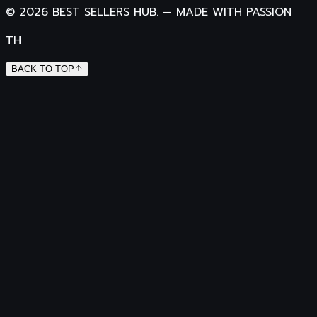
©
2026
BEST SELLERS HUB.
—
MADE WITH PASSION
TH
BACK TO TOP