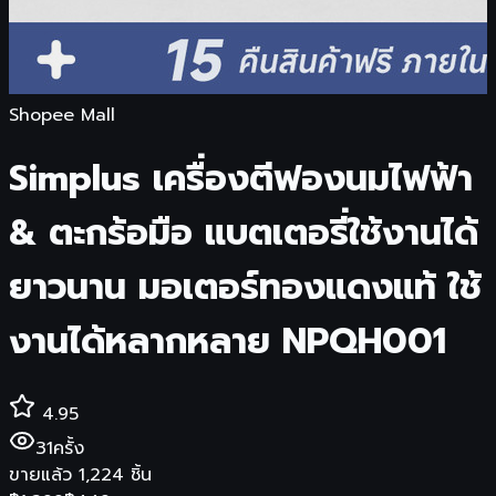
Shopee Mall
Simplus เครื่องตีฟองนมไฟฟ้า
& ตะกร้อมือ แบตเตอรี่ใช้งานได้
ยาวนาน มอเตอร์ทองแดงแท้ ใช้
งานได้หลากหลาย NPQH001
4.95
31
ครั้ง
ขายแล้ว
1,224
ชิ้น