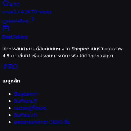
4.70
ขายแล้ว
4.2K
70
views
ดูรายละเอียด
Best
Sellers
คัดสรรสินค้าขายดีอันดับต้นๆ จาก Shopee เน้นรีวิวคุณภาพ
4.8 ดาวขึ้นไป เพื่อประสบการณ์การช้อปที่ดีที่สุดของคุณ
เมนูหลัก
ดีลสุดฮอต
สินค้าขายดี
หมวดหมู่ทั้งหมด
สินค้าแนะนำ
ยอดขายมากกว่า 5000 ชิ้น