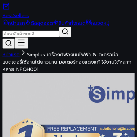
Best
Sellers
หน้าแรก
ดีลสุดฮอต
สินค้าทั้งหมด
หมวดหมู่
หน้าแรก
Simplus เครื่องตีฟองนมไฟฟ้า & ตะกร้อมือ
แบตเตอรี่ใช้งานได้ยาวนาน มอเตอร์ทองแดงแท้ ใช้งานได้หลาก
หลาย NPQH001