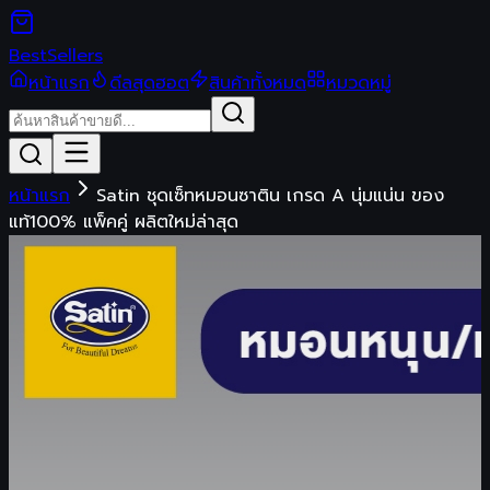
Best
Sellers
หน้าแรก
ดีลสุดฮอต
สินค้าทั้งหมด
หมวดหมู่
หน้าแรก
Satin ชุดเซ็ทหมอนซาติน เกรด A นุ่มแน่น ของ
แท้100% แพ็คคู่ ผลิตใหม่ล่าสุด