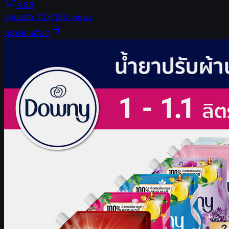
4.83
ขายแล้ว
7.0K
133
views
ดูรายละเอียด