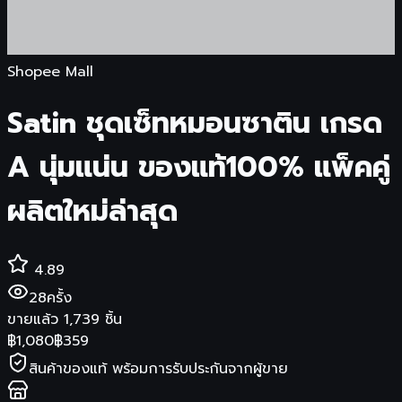
Shopee Mall
Satin ชุดเซ็ทหมอนซาติน เกรด
A นุ่มแน่น ของแท้100% แพ็คคู่
ผลิตใหม่ล่าสุด
4.89
28
ครั้ง
ขายแล้ว
1,739
ชิ้น
฿
1,080
฿
359
สินค้าของแท้ พร้อมการรับประกันจากผู้ขาย