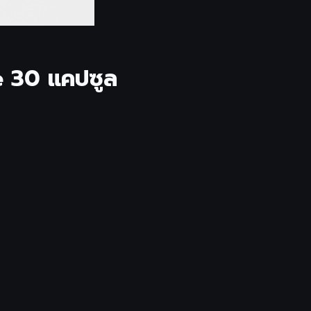
e 30 แคปซูล