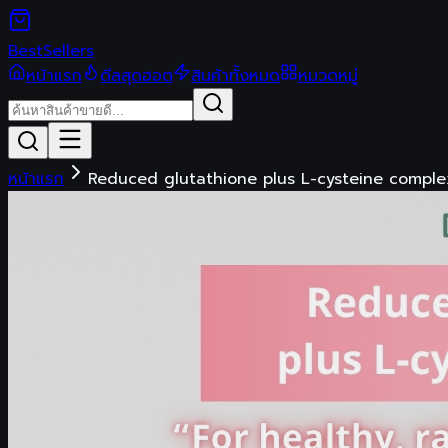
Best
Sellers
หน้าแรก
ดีลสุดฮอต
สินค้าทั้งหมด
หมวดหมู่
หน้าแรก
Reduced glutathione plus L-cysteine comple