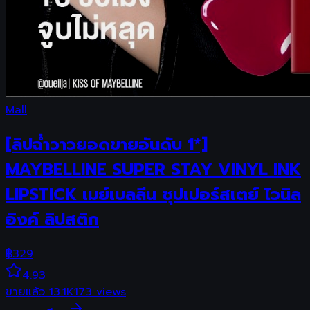
Mall
[ลิปฉ่ำวาวยอดขายอันดับ 1*]
MAYBELLINE SUPER STAY VINYL INK
LIPSTICK เมย์เบลลีน ซุปเปอร์สเตย์ ไวนิล
อิงค์ ลิปสติก
฿
329
4.93
ขายแล้ว
13.1K
173
views