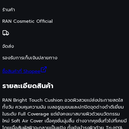
ร้านค้า
RAN Cosmetic Official
จัดส่ง
รองรับการเก็บเงินปลายทาง
ซื้อสินค้าที่ Shopee
รายละเอียดสินค้า
RAN Bright Touch Cushion อวดผิวสวยเปล่งประกายสดใส
ทั้งวัน ควบคุมความมัน เบลอรูขุมขนและปกปิดจุดด่างดำดีเยี่ยม
ในระดับ Full Coverage แต่ยังคงเบาสบายผิวด้วยนวัตกรรม
ใหม่ Soft Air Cover เนื้อคุชชั่นนุ่มลื่น ต่างจากคุชชั่นทั่วไปที่เคยมี
โดยเมื่อสัมผัสผิวจะกลายเป็นแป้ง ทั้งยังบำรุงผิวด้วย Tri-HYA