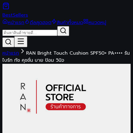
Best
Sellers
หน้าแรก
ดีลสุดฮอต
สินค้าทั้งหมด
หมวดหมู่
หน้าแรก
RAN Bright Touch Cushion SPF50+ PA++++ รัน
ไบร์ท ทัช คุชชั่น บาย ป้อม วินิจ