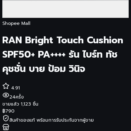
Shopee Mall
RAN Bright Touch Cushion
SPF50+ PA++++ รัน ไบร์ท ทัช
คุชชั่น บาย ป้อม วินิจ
4.91
24
ครั้ง
ขายแล้ว
1,123
ชิ้น
฿
790
สินค้าของแท้ พร้อมการรับประกันจากผู้ขาย