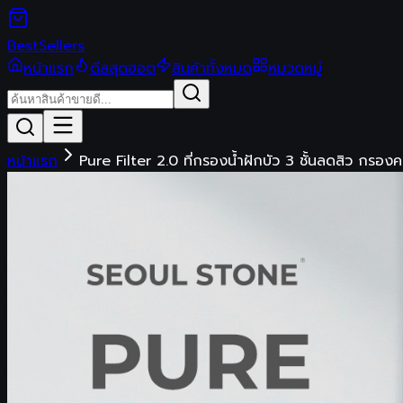
Best
Sellers
หน้าแรก
ดีลสุดฮอต
สินค้าทั้งหมด
หมวดหมู่
หน้าแรก
Pure Filter 2.0 ที่กรองน้ำฝักบัว 3 ชั้นลดสิว กรอง