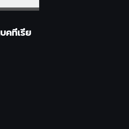
บคทีเรีย