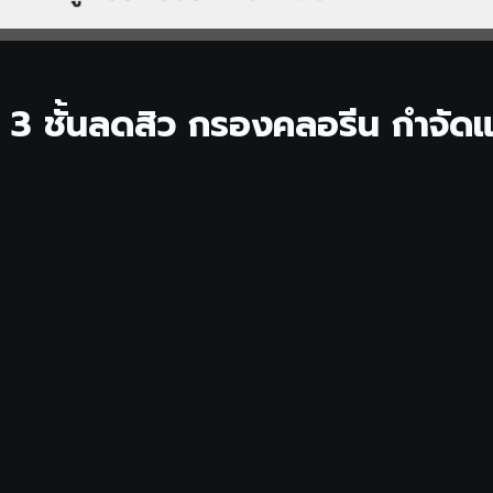
ัว 3 ชั้นลดสิว กรองคลอรีน กำจัดแ