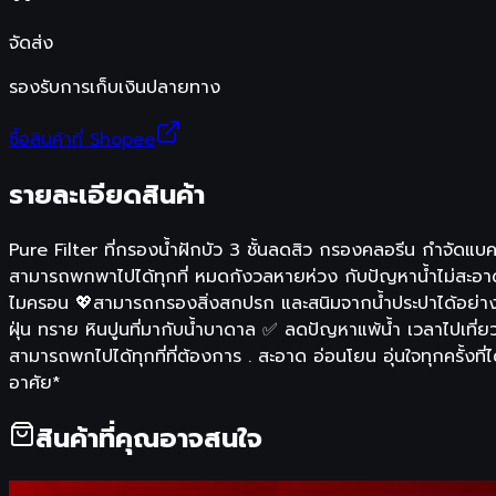
จัดส่ง
รองรับการเก็บเงินปลายทาง
ซื้อสินค้าที่ Shopee
รายละเอียดสินค้า
Pure Filter ที่กรองน้ำฝักบัว 3 ชั้นลดสิว กรองคลอรีน กำจัดแ
สามารถพกพาไปได้ทุกที่ หมดกังวลหายห่วง กับปัญหาน้ำไม่สะอาด✨ 
ไมครอน 💖สามารถกรองสิ่งสกปรก และสนิมจากน้ำประปาได้อย่างม
ฝุ่น ทราย หินปูนที่มากับน้ำบาดาล ✅ ลดปัญหาแพ้น้ำ เวลาไปเที่ย
สามารถพกไปได้ทุกที่ที่ต้องการ . สะอาด อ่อนโยน อุ่นใจทุกครั้งท
อาศัย*
สินค้าที่คุณอาจสนใจ