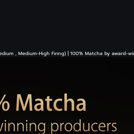
Medium , Medium-High Firing) | 100% Matcha by award-w