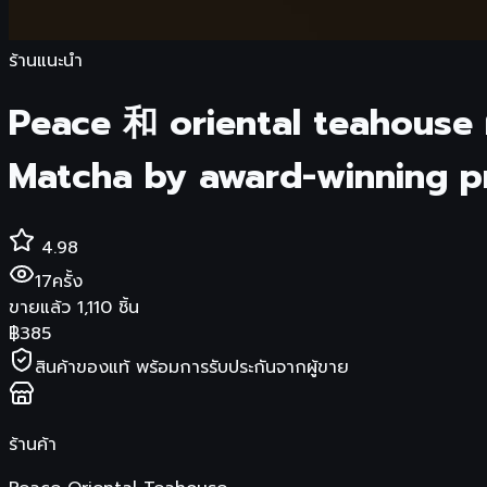
ร้านแนะนำ
Peace 和 oriental teahouse 
Matcha by award-winning p
4.98
17
ครั้ง
ขายแล้ว
1,110
ชิ้น
฿
385
สินค้าของแท้ พร้อมการรับประกันจากผู้ขาย
ร้านค้า