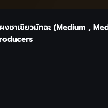
ผงชาเขียวมัทฉะ (Medium , Med
roducers