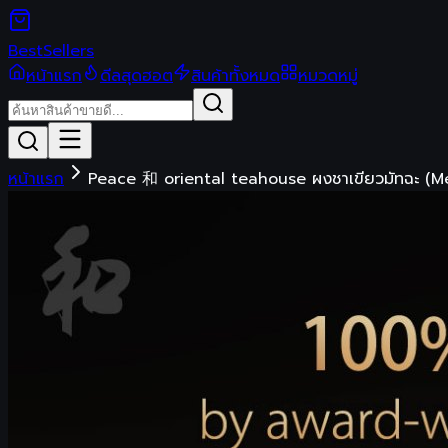
Best
Sellers
หน้าแรก
ดีลสุดฮอต
สินค้าทั้งหมด
หมวดหมู่
หน้าแรก
Peace 和 oriental teahouse ผงชาเขียวมัทฉะ (