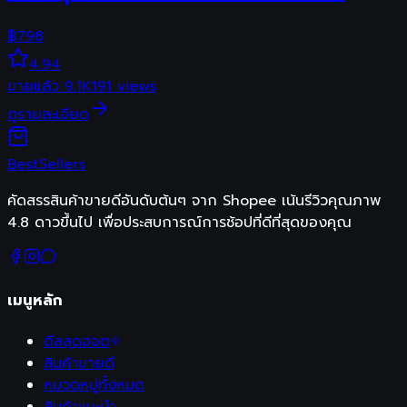
฿
798
4.94
ขายแล้ว
9.1K
191
views
ดูรายละเอียด
Best
Sellers
คัดสรรสินค้าขายดีอันดับต้นๆ จาก Shopee เน้นรีวิวคุณภาพ
4.8 ดาวขึ้นไป เพื่อประสบการณ์การช้อปที่ดีที่สุดของคุณ
เมนูหลัก
ดีลสุดฮอต
สินค้าขายดี
หมวดหมู่ทั้งหมด