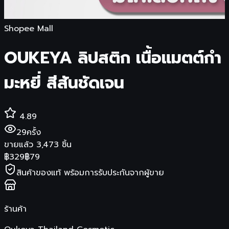
Shopee Mall
OUKEYA ลิปสติก เนื้อแมตต์กํา
มะหยี่ สีสันชัดเจน
4.89
29
ครั้ง
ขายแล้ว
3,473
ชิ้น
฿
329
฿
79
สินค้าของแท้ พร้อมการรับประกันจากผู้ขาย
ร้านค้า