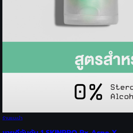
ร้านแนะนำ
ขายดีอันดับ 1 SKINPRO Rx Acne X