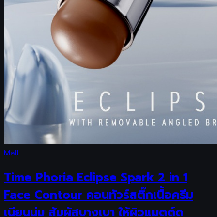
Mall
Time Phoria Eclipse Spark 2 in 1
Face Contour คอนทัวร์สติ๊กเนื้อครีม
เนียนนุ่ม สัมผัสบางเบา ให้ผิวแมตต์ด