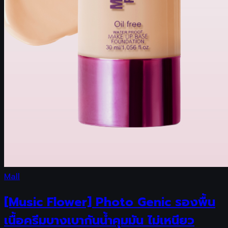
Mall
[Music Flower] Photo Genic รองพื้น
เนื้อครีมบางเบากันน้ำคุมมัน ไม่เหนียว