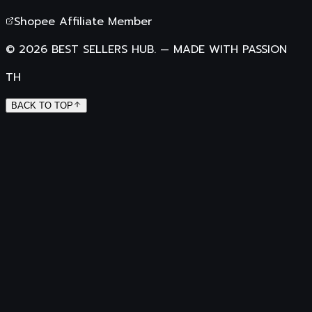
Shopee Affiliate Member
©
2026
BEST SELLERS HUB.
—
MADE WITH PASSION
TH
BACK TO TOP