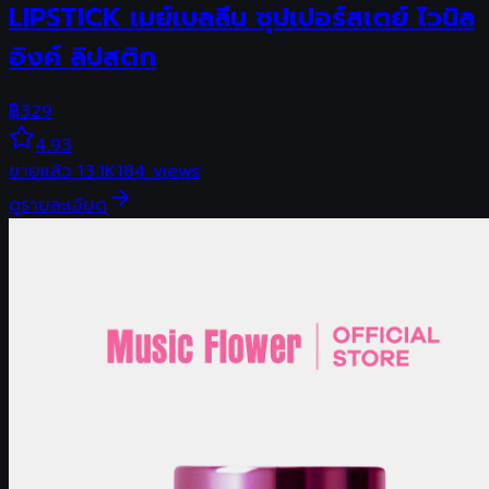
LIPSTICK เมย์เบลลีน ซุปเปอร์สเตย์ ไวนิล
อิงค์ ลิปสติก
฿
329
4.93
ขายแล้ว
13.1K
184
views
ดูรายละเอียด