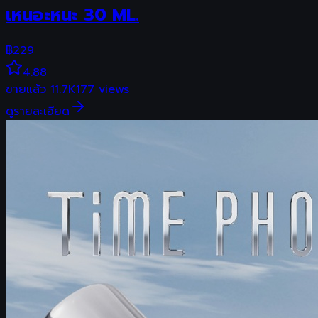
เหนอะหนะ 30 ML.
฿
229
4.88
ขายแล้ว
11.7K
177
views
ดูรายละเอียด