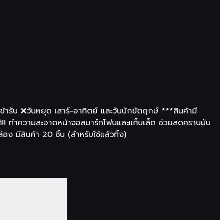
ารับ ❌วันหยุด เสาร์-อาทิตย์ และวันนักขัตฤกษ์ ***สินค้ามี
!! ทำความสะอาดหน้าจอสมาร์ทโฟนและแท็บเล็ต ช่วยลดคราบมัน
มีสินค้า 20 ชิ้น (สำหรับใช้แล้วทิ้ง)