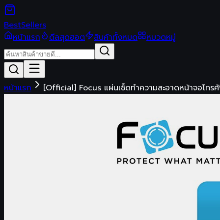
Best
Sellers
หน้าแรก
ดีลสุดฮอต
สินค้าทั้งหมด
หมวดหมู่
หน้าแรก
[Official] Focus แผ่นเช็ดทำความสะอาดหน้าจอโทร