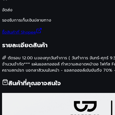
จัดส่ง
รองรับการเก็บเงินปลายทาง
ซื้อสินค้าที่ Shopee
รายละเอียดสินค้า
🌈 ตัดรอบ 12.00 น.ของทุกวันทำการ ( วันทำการ จันทร์-ศุกร์ 9:30
จำนวนจำกัด*** แผ่นแอลกอฮอล์ ทำความสะอาดหน้าจอ โฟกัส Fo
คราบสกปรก บอกลาสิวบนใบหน้า - แอลกอฮอล์เข้มข้นถึง 70% - ฆ่าเชื
สินค้าที่คุณอาจสนใจ