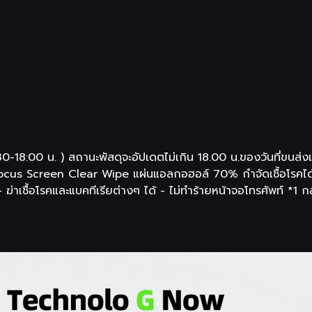
-18:00 น. ) สถานะพัสดุจะอัปเดตไม่เกิน 18.00 น.ของวันที่ขนส่งเข้
cus Screen Clear Wipe แผ่นแอลกอฮอล์ 70% กำจัดเชื้อโรคได้
้อโรคและแบคทีเรียต่างๆ ได้ - ไม่ทำร้ายหน้าจอโทรศัพท์ *1 กล่อง 