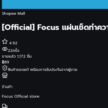
Shopee Mall
[Official] Focus แผ่นเช็ดทำค
4.92
22
ครั้ง
ขายแล้ว
1,172
ชิ้น
฿
89
สินค้าของแท้ พร้อมการรับประกันจากผู้ขาย
ร้านค้า
Focus Official store