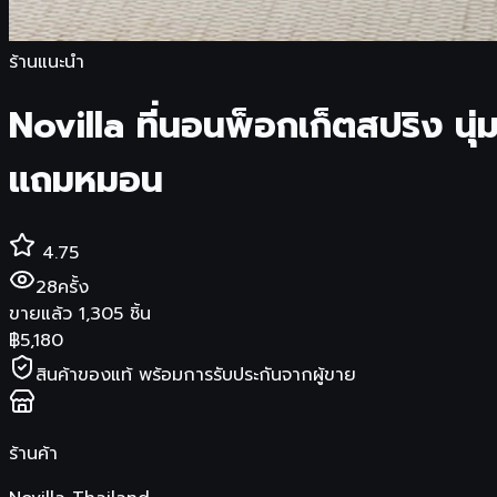
ร้านแนะนำ
Novilla ที่นอนพ็อกเก็ตสปริง นุ
แถมหมอน
4.75
28
ครั้ง
ขายแล้ว
1,305
ชิ้น
฿
5,180
สินค้าของแท้ พร้อมการรับประกันจากผู้ขาย
ร้านค้า