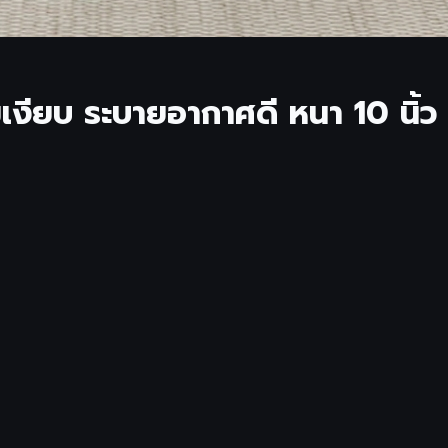
่มเงียบ ระบายอากาศดี หนา 10 นิ้ว