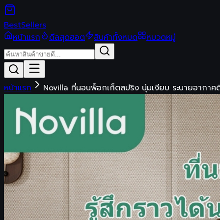
Best
Sellers
หน้าแรก
ดีลสุดฮอต
สินค้าทั้งหมด
หมวดหมู่
หน้าแรก
Novilla ที่นอนพ็อกเก็ตสปริง นุ่มเงียบ ระบายอากาศ