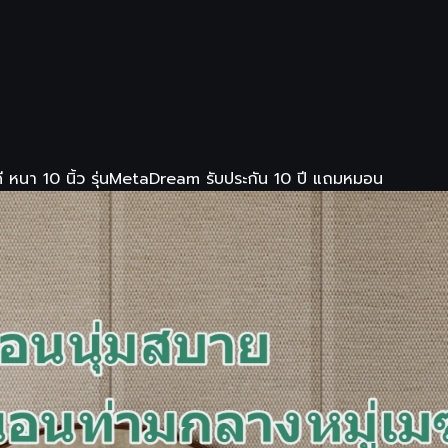
ดี หนา 10 นิ้ว รุ่นMetaDream รับประกัน 10 ปี แถมหมอน