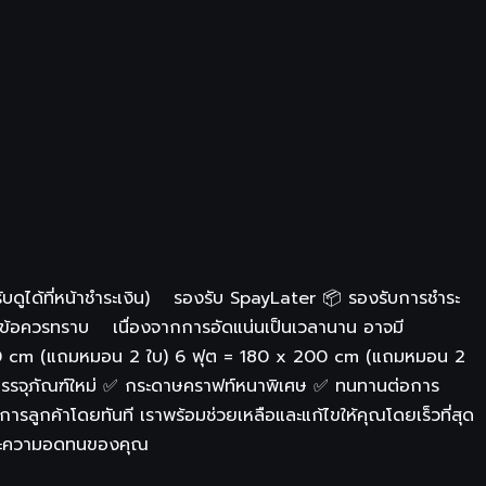
รับดูได้ที่หน้าชำระเงิน) รองรับ SpayLater 📦 รองรับการชำระ
ข้อควรทราบ เนื่องจากการอัดแน่นเป็นเวลานาน อาจมี
 200 cm (แถมหมอน 2 ใบ) 6 ฟุต = 180 x 200 cm (แถมหมอน 2
กรดบรรจุภัณฑ์ใหม่ ✅ กระดาษคราฟท์หนาพิเศษ ✅ ทนทานต่อการ
ารลูกค้าโดยทันที เราพร้อมช่วยเหลือและแก้ไขให้คุณโดยเร็วที่สุด
จและความอดทนของคุณ