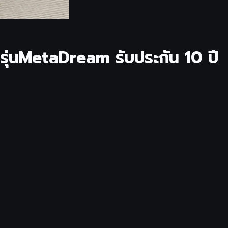
 รุ่นMetaDream รับประกัน 10 ปี