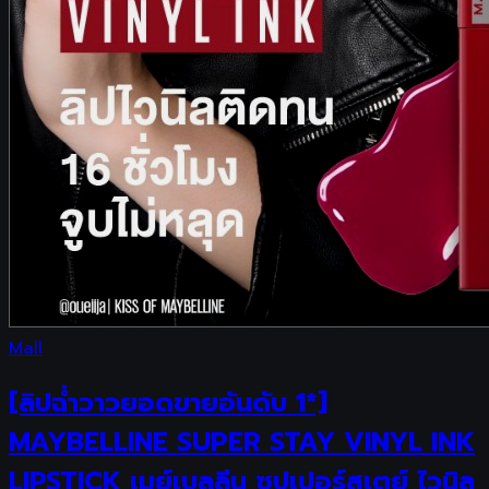
Mall
[ลิปฉ่ำวาวยอดขายอันดับ 1*]
MAYBELLINE SUPER STAY VINYL INK
LIPSTICK เมย์เบลลีน ซุปเปอร์สเตย์ ไวนิล