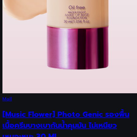
Mall
[Music Flower] Photo Genic รองพื้น
เนื้อครีมบางเบากันน้ำคุมมัน ไม่เหนียว
เหนอะหนะ 30 ML.