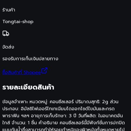
ร้านค้า
Tongtai-shop
จัดส่ง
รองรับการเก็บเงินปลายทาง
ซื้อสินค้าที่ Shopee
รายละเอียดสินค้า
ข้อมูลจำเพาะ หมวดหมู่: คอนซีลเลอร์ ปริมาณสุทธิ: 2g ส่วน
ประกอบ: อิมัลซิไฟเออร์ไทเทเนียมไดออกไซด์ไขมันและกรด
พาราฟิน ฯลฯ อายุการเก็บรักษา: 3 ปี วันที่ผลิต: ในอนาคตอัน
ใกล้ จำนวน: 1 ชิ้น คำอธิบาย คอนซีลเลอร์นี้มีฟังก์ชั่นการปกปิด
แบบกันน้ำซึ่งสามารถทำให้รอยตำหนิของผิวหนังทั้งหมดหายไป