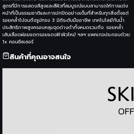
สูตรที่มีการแสดงสีสูงและสีผิวที่สมบูรณ์แบบสามารถให้การแต่ง
หน้าที่เป็นธรรมชาติและการปกปิดอย่างเต็มที่สำหรับทุกสิ่งตั้งแต่
รอยคล้ำไปจนถึงรูปทรง 3 มิติระดับมืออาชีพ เทคโนโลยีกันน้ำ
ประสิทธิภาพสูงครอบคลุมจุดด่างดำทั้งหมดรวมถึง: รอยคล้ำ
เส้นเลือดฝอยแตกรอยแดงฝ้าผิวไหม้ ฯลฯ แพคเกจประกอบด้วย:
1x คอนซีลเลอร์
สินค้าที่คุณอาจสนใจ