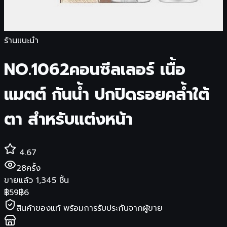
ร้านแนะนำ
NO.1062คอนซีลเลอร์ เนื้อ
แมตต์ กันน้ํา ปกปิดรอยคล้ำใต้
ตา สําหรับแต่งหน้า
4.67
28
ครั้ง
ขายแล้ว
1,345
ชิ้น
฿
59
฿
6
สินค้าของแท้ พร้อมการรับประกันจากผู้ขาย