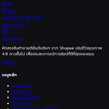
฿
798
4.94
ขายแล้ว
9.1K
190
views
ดูรายละเอียด
Best
Sellers
คัดสรรสินค้าขายดีอันดับต้นๆ จาก Shopee เน้นรีวิวคุณภาพ
4.8 ดาวขึ้นไป เพื่อประสบการณ์การช้อปที่ดีที่สุดของคุณ
เมนูหลัก
ดีลสุดฮอต
สินค้าขายดี
หมวดหมู่ทั้งหมด
สินค้าแนะนำ