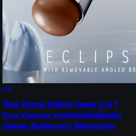
Mall
Time Phoria Eclipse Spark 2 in 1
Face Contour คอนทัวร์สติ๊กเนื้อครีม
เนียนนุ่ม สัมผัสบางเบา ให้ผิวแมตต์ด