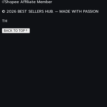
Shopee Affiliate Member
©
2026
BEST SELLERS HUB.
—
MADE WITH PASSION
TH
BACK TO TOP