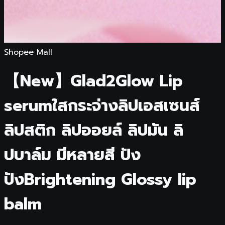
Shopee Mall
【New】Glad2Glow Lip
serumใสกระจ่างลิปเอสเซนส์
ลิปสติก ลิปออยล์ ลิปมัน ลิ
ปบาล์ม มีหลายสี ปัง
ปังBrightening Glossy lip
balm