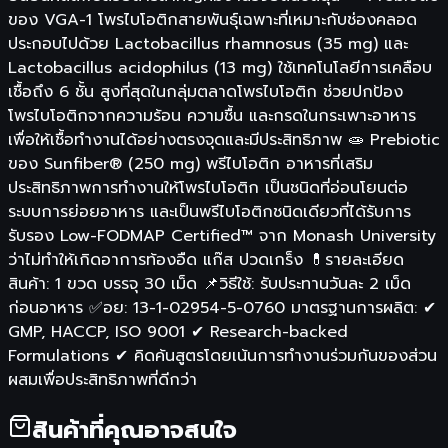
ของ VGA-1 โพรไบโอติกสายพันธุ์เฉพาะที่เหมาะกับช่องคลอด
ประกอบไปด้วย Lactobacillus rhamnosus (35 mg) และ
Lactobacillus acidophilus (13 mg) ใช้เทคโนโลยีการเคลือบ
เชื้อถึง 6 ชั้น สูงที่สุดในกลุ่มตลาดโพรไบโอติก ช่วยปกป้อง
โพรไบโอติกจากความร้อน ความชื้น และกรดในกระเพาะอาหาร
เพื่อให้เชื้อทำงานได้อย่างตรงจุดและมีประสิทธิภาพ 🧫 Prebiotic
ของ Sunfiber® (250 mg) พรีไบโอติก อาหารที่เสริม
ประสิทธิภาพการทำงานให้โพรไบโอติก เป็นชนิดที่อ่อนโยนต่อ
ระบบการย่อยอาหาร และเป็นพรีไบโอติกชนิดเดียวที่ได้รับการ
รับรอง Low-FODMAP Certified™ จาก Monash University
ว่าไม่ทำให้เกิดอาการท้องอืด แก๊ส ปวดเกร็ง 💊รายละเอียด
สินค้า: 1 ขวด บรรจุ 30 เม็ด 📌วิธีใช้: รับประทานวันละ 2 เม็ด
ก่อนอาหาร ✅อย: 13-1-02954-5-0760 มาตรฐานการผลิต: ✔
GMP, HACCP, ISO 9001 ✔ Research-backed
Formulations ✔ คิดค้นสูตรโดยเน้นการทำงานร่วมกันของส่วน
ผสมเพื่อประสิทธิภาพที่ดีกว่า
สินค้าที่คุณอาจสนใจ