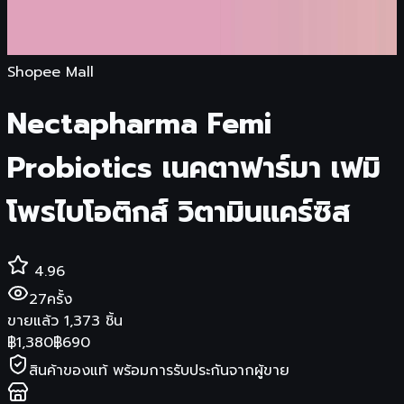
Shopee Mall
Nectapharma Femi
Probiotics เนคตาฟาร์มา เฟมิ
โพรไบโอติกส์ วิตามินแคร์ซิส
4.96
27
ครั้ง
ขายแล้ว
1,373
ชิ้น
฿
1,380
฿
690
สินค้าของแท้ พร้อมการรับประกันจากผู้ขาย