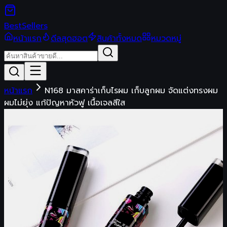
Best
Sellers
หน้าแรก
ดีลสุดฮอต
สินค้าทั้งหมด
หมวดหมู่
หน้าแรก
N168 มาสคาร่าเก็บไรผม เก็บลูกผม จัดแต่งทรงผม
ผมไม่ยุ่ง แก้ปัญหาหัวฟู เนื้อเจลสีใส