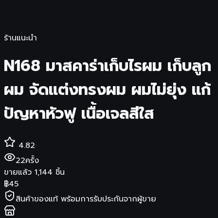
ร้านแนะนำ
N168 มาสคาร่าเก็บไรผม เก็บลูก
ผม จัดแต่งทรงผม ผมไม่ยุ่ง แก้
ปัญหาหัวฟู เนื้อเจลสีใส
4.82
22
ครั้ง
ขายแล้ว
1,144
ชิ้น
฿
45
สินค้าของแท้ พร้อมการรับประกันจากผู้ขาย