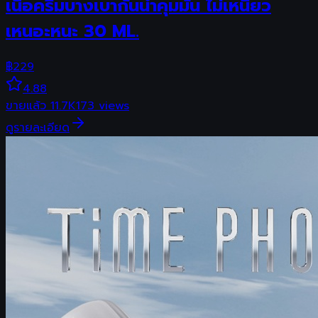
เนื้อครีมบางเบากันน้ำคุมมัน ไม่เหนียว
เหนอะหนะ 30 ML.
฿
229
4.88
ขายแล้ว
11.7K
173
views
ดูรายละเอียด