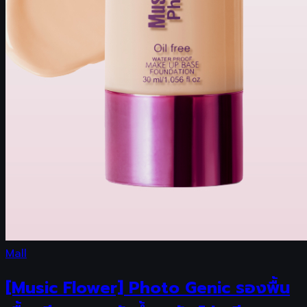
Mall
[Music Flower] Photo Genic รองพื้น