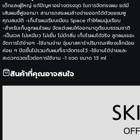
เด็กและผู้ใหญ่ แก้ปัญหาอย่างตรงจุด ในการจัดทรงผม แต่มี
เส้นผมชี้ฟูออกมา สามารถสระผมล้างง่ายออกได้ด้วยแชมพู
คุณสมบัติ -เก็บไรผมเรียบเนียน Space ทำให้ผมนุ่มเรียบ
-สำหรับเก็บลูกผมไรผม จัดแต่งผมให้ออกมาดูดีแบบธรรมชาติ
-เป็นเจล ไม่เหนียว ไม่เยิ้ม ไม่มีกลิ่น เก็บไรผมได้จริง ลูกผมเยอะ
จัดการได้ง่ายๆ -ใช้งานง่าย จุ่มมาสคาร่าปริมาณเพียงเล็กน้อย
ค่อย ๆ ปัดขึ้นไปรวมกับผมที่เราจัดทรงไว้ -ใช้งานได้ง่ายและ
สะดวกรวดเร็วต่อการใช้งาน -1 ขวด ขนาด 13 ml
สินค้าที่คุณอาจสนใจ