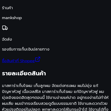
ร้านค้า
mankshop
จัดส่ง
รองรับการเก็บเงินปลายทาง
ซื้อสินค้าที่ Shopee
รายละเอียดสินค้า
มาสคาร่าเก็บไรผม เก็บลูกผม จัดแต่งทรงผม ผมไม่ยุ่ง แก้
ปัญหาหัวฟู เนื้อเจลสีใส มาสคาร่าเก็บไรผม แก้ปัญหาหัวฟู ผม
ยุ่งเยิงยอดฮิตสุดๆตอนนี้ ใช้งานง่ายแค่ปาด อยู่ทรงง่ายไม่ทำให้
ผมเสีย ผมเข้าทรงเรียบสวยดูดีแบบธรรมชาติ ใช้งานสะดวกด้วย
หัวแปรงติดอยู่ในปลอก พกพาสะดวกใส่ในกระเป๋าได้ ใช้งานได้ทั้ง