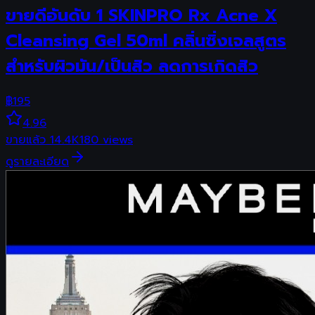
ขายดีอันดับ 1 SKINPRO Rx Acne X
Cleansing Gel 50ml คลิ่นซิ่งเจลสูตร
สำหรับผิวมัน/เป็นสิว ลดการเกิดสิว
฿
195
4.96
ขายแล้ว
14.4K
180
views
ดูรายละเอียด