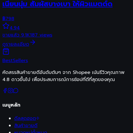
เนียนนุ่ม สัมผัสบางเบา ให้ผิวแมตต์ด
฿
798
4.94
ขายแล้ว
9.1K
187
views
ดูรายละเอียด
Best
Sellers
คัดสรรสินค้าขายดีอันดับต้นๆ จาก Shopee เน้นรีวิวคุณภาพ
4.8 ดาวขึ้นไป เพื่อประสบการณ์การช้อปที่ดีที่สุดของคุณ
เมนูหลัก
ดีลสุดฮอต
สินค้าขายดี
หมวดหมู่ทั้งหมด