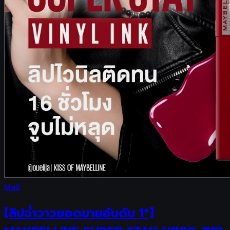
Mall
[ลิปฉ่ำวาวยอดขายอันดับ 1*]