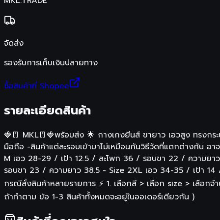
MKL.TRADE
จัดส่ง
รองรับการเก็บเงินปลายทาง
ซื้อสินค้าที่ Shopee
รายละเอียดสินค้า
🍓👖 MKL👖🍓พร้อมส่ง 🌟 กางเกงยีนส์ ขายาว เอวสูง ทรงกระบ
มือถือ -สินค้าแต่ละรอบเข้ามาไม่เหมือนกันวิธีวัดที่แตกต่างกัน 
M เอว 28-29 / เป้า 12.5 / สะโพก 36 / รอบขา 22 / ความยาว 
รอบขา 23 / ความยาว 38.5 - Size 2XL เอว 34-35 / เป้า 14
กรณีสั่งสินค้าหลายรายการ ⚡️ 1. เลือกสี > เลือก size > เลือกจำ
ถ้าทำตาม ข้อ 1-3 สินค้าทั้งหมดจะอยู่ในออเดอร์เดียวกัน )