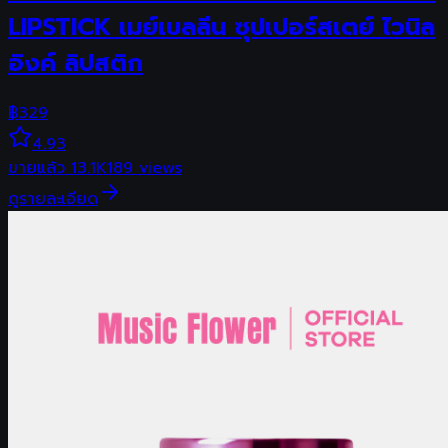
LIPSTICK เมย์เบลลีน ซุปเปอร์สเตย์ ไวนิล
อิงค์ ลิปสติก
฿
329
4.93
ขายแล้ว
13.1K
189
views
ดูรายละเอียด