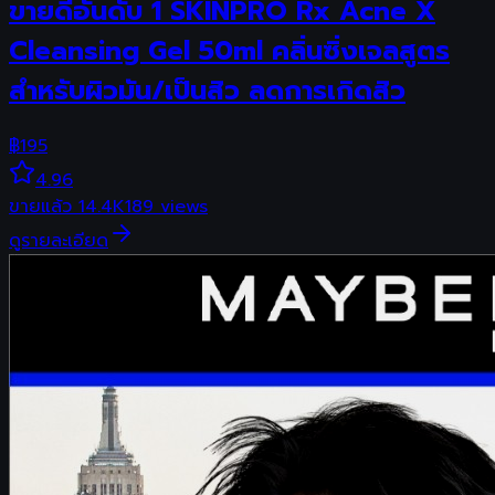
ขายดีอันดับ 1 SKINPRO Rx Acne X
Cleansing Gel 50ml คลิ่นซิ่งเจลสูตร
สำหรับผิวมัน/เป็นสิว ลดการเกิดสิว
฿
195
4.96
ขายแล้ว
14.4K
189
views
ดูรายละเอียด