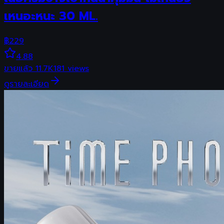
เหนอะหนะ 30 ML.
฿
229
4.88
ขายแล้ว
11.7K
181
views
ดูรายละเอียด