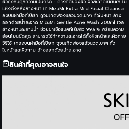
ผิวคงสมดุลความเป็นกรด - ด่างที่ดีของผิว ผิวสะอาดเนียนใส ไม่
แห้งตึงหลังล้างหน้า เท MizuMi Extra Mild Facial Cleanser
ลงบนฝ่ามือที่เปียก ถูจนเกิดฟองแล้วนวดเบาๆ ทั่วใบหน้า ล้าง
ออกด้วยน้ำสะอาด MizuMi Gentle Acne Wash 200ml เจล
ล้างหน้าและอาบน้ำ ช่วยฆ่าเชือแบคทีเรียสิว 99.9% พร้อมความ
อ่อนโยนขีดสุด สามารถใช้ทำความสะอาดได้ทั้งผิวหน้าและผิวกาย
วิธีใช้: เทลงบนฝ่ามือที่เปียก ถูจนเกิดฟองแล้วนวดเบาๆ ทั่ว
ใบหน้าและผิวกาย ล้างออกด้วยน้ำสะอาด
สินค้าที่คุณอาจสนใจ