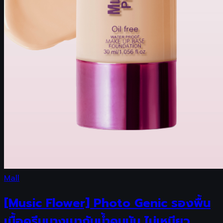
Mall
[Music Flower] Photo Genic รองพื้น
เนื้อครีมบางเบากันน้ำคุมมัน ไม่เหนียว