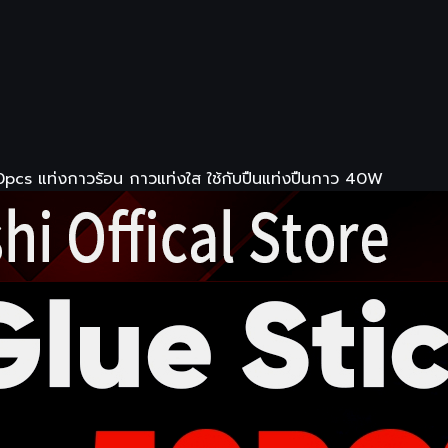
cs แท่งกาวร้อน กาวแท่งใส ใช้กับปืนแท่งปืนกาว 40W