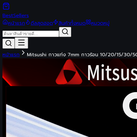
Best
Sellers
หน้าแรก
ดีลสุดฮอต
สินค้าทั้งหมด
หมวดหมู่
หน้าแรก
Mitsushi กาวแท่ง 7mm กาวร้อน 10/20/15/30/50p