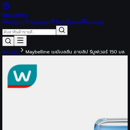
Best
Sellers
หน้าแรก
ดีลสุดฮอต
สินค้าทั้งหมด
หมวดหมู่
หน้าแรก
Maybelline เมย์เบลลีน อายลิป รีมูฟเวอร์ 150 มล.