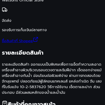
Watsons Official Store
จัดส่ง
รองรับการเก็บเงินปลายทาง
ซื้อสินค้าที่ Shopee
รายละเอียดสินค้า
รายละเอียดสินค้า ออกแบบเป็นพิเศษเพื่อการเช็ดทำความสะอาด
เครื่องสำอางผิวบริเวณรอบดวงตาและริมฝีปาก เช็ดออกง่ายแม้
เครื่องสำอางกันน้ำ อ่อนโยนต่อผิวแพ้ง่าย ผ่านการทดสอบโดย
จักษุแพทย์ ปลอดภัยแม้ผู้ใส่คอนแทคเลนส์ แหล่งกำเนิด จีน เลข
ที่ใบรับแจ้ง 10-2-5837620 วิธีการใช้งาน เช็ดตาและปาก ส่วน
ประกอบ มีส่วนผสมหลักของน้ำและน้ำมัน
สินค้าที่คุณอาจสนใจ