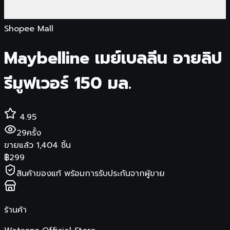
Shopee Mall
Maybelline เมย์เบลลีน อายลิป
รีมูฟเวอร์ 150 มล.
4.95
29
ครั้ง
ขายแล้ว
1,404
ชิ้น
฿
299
สินค้าของแท้ พร้อมการรับประกันจากผู้ขาย
ร้านค้า