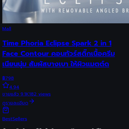
Mall
Time Phoria Eclipse Spark 2 in 1
Face Contour คอนทัวร์สติ๊กเนื้อครีม
เนียนนุ่ม สัมผัสบางเบา ให้ผิวแมตต์ด
฿
798
4.94
ขายแล้ว
9.1K
182
views
ดูรายละเอียด
Best
Sellers