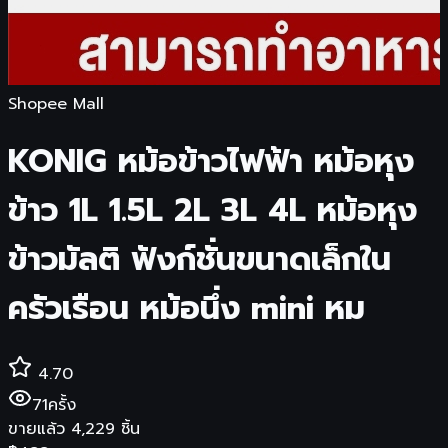
Shopee Mall
KONIG หม้อข้าวไฟฟ้า หม้อหุง
ข้าว 1L 1.5L 2L 3L 4L หม้อหุง
ข้าวมัลติ ฟังก์ชั่นขนาดเล็กใน
ครัวเรือน หม้อนึ่ง mini หม
4.70
71
ครั้ง
ขายแล้ว
4,229
ชิ้น