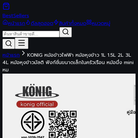
Best
Sellers
หน้าแรก
ดีลสุดฮอต
สินค้าทั้งหมด
หมวดหมู่
หน้าแรก
KONIG หม้อข้าวไฟฟ้า หม้อหุงข้าว 1L 1.5L 2L 3L
4L หม้อหุงข้าวมัลติ ฟังก์ชั่นขนาดเล็กในครัวเรือน หม้อนึ่ง mini
หม