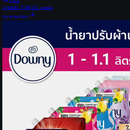
4.83
ขายแล้ว
7.0K
134
views
ดูรายละเอียด