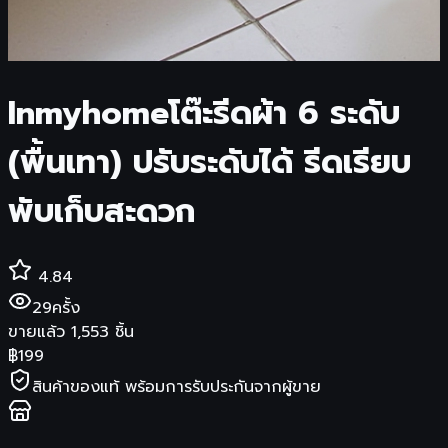
Inmyhomeโต๊ะรีดผ้า 6 ระดับ
(พื้นเทา) ปรับระดับได้ รีดเรียบ
พับเก็บสะดวก
4.84
29
ครั้ง
ขายแล้ว
1,553
ชิ้น
฿
199
สินค้าของแท้ พร้อมการรับประกันจากผู้ขาย