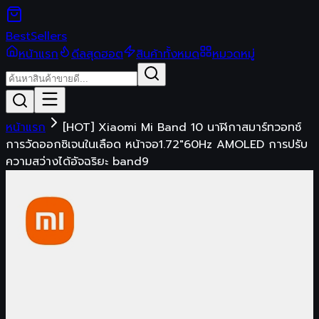
Best
Sellers
หน้าแรก
ดีลสุดฮอต
สินค้าทั้งหมด
หมวดหมู่
หน้าแรก
[HOT] Xiaomi Mi Band 10 นาฬิกาสมาร์ทวอทช์
การวัดออกซิเจนในเลือด หน้าจอ1.72"60Hz AMOLED การปรับ
ความสว่างได้อัจฉริยะ band9