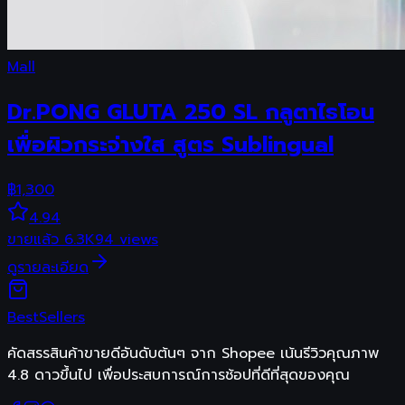
Mall
Dr.PONG GLUTA 250 SL กลูตาไธโอน
เพื่อผิวกระจ่างใส สูตร Sublingual
฿
1,300
4.94
ขายแล้ว
6.3K
94
views
ดูรายละเอียด
Best
Sellers
คัดสรรสินค้าขายดีอันดับต้นๆ จาก Shopee เน้นรีวิวคุณภาพ
4.8 ดาวขึ้นไป เพื่อประสบการณ์การช้อปที่ดีที่สุดของคุณ