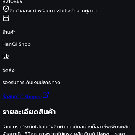
฿
210
฿
89
สินค้าของแท้ พร้อมการรับประกันจากผู้ขาย
ร้านค้า
HanQi Shop
จัดส่ง
รองรับการเก็บเงินปลายทาง
ซื้อสินค้าที่ Shopee
รายละเอียดสินค้า
ร้านแบรนด์ระดับไฮเอนด์ผลิตผ้าอนามัยอย่างมืออาชีพเพียงผลิต
ผ้าอนามัย ที่มีคุณภาพราคาไม่แพง ผลิตภัณฑ์ Hanqi : ราคา