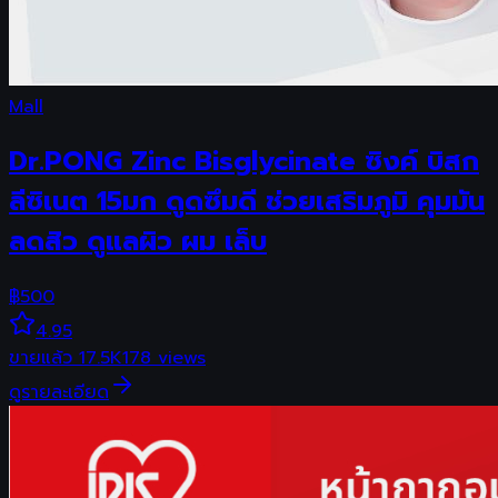
Mall
Dr.PONG Zinc Bisglycinate ซิงค์ บิสก
ลีซิเนต 15มก ดูดซึมดี ช่วยเสริมภูมิ คุมมัน
ลดสิว ดูแลผิว ผม เล็บ
฿
500
4.95
ขายแล้ว
17.5K
178
views
ดูรายละเอียด