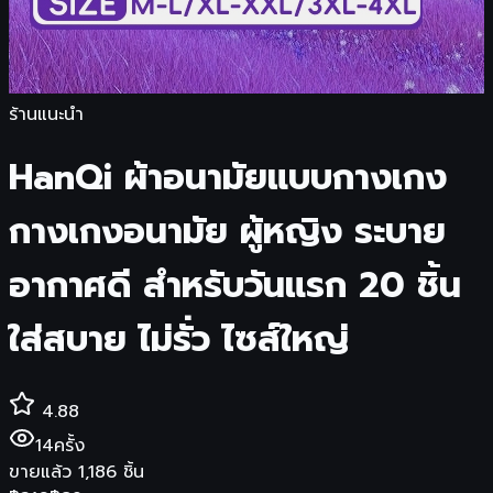
ร้านแนะนำ
HanQi ผ้าอนามัยแบบกางเกง
กางเกงอนามัย ผู้หญิง ระบาย
อากาศดี สำหรับวันแรก 20 ชิ้น
ใส่สบาย ไม่รั่ว ไซส์ใหญ่
4.88
14
ครั้ง
ขายแล้ว
1,186
ชิ้น