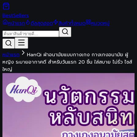
Best
Sellers
หน้าแรก
ดีลสุดฮอต
สินค้าทั้งหมด
หมวดหมู่
หน้าแรก
HanQi ผ้าอนามัยแบบกางเกง กางเกงอนามัย ผู้
หญิง ระบายอากาศดี สำหรับวันแรก 20 ชิ้น ใส่สบาย ไม่รั่ว ไซส์
ใหญ่