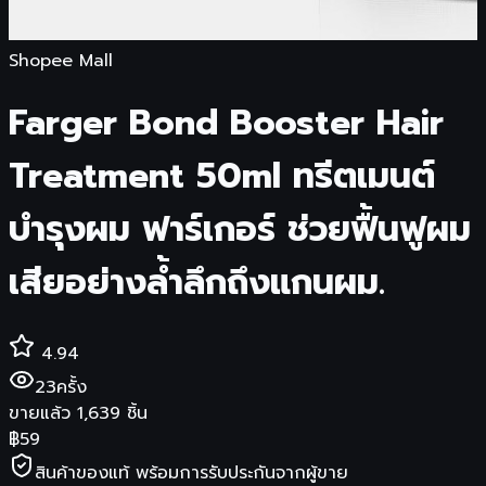
Shopee Mall
Farger Bond Booster Hair
Treatment 50ml ทรีตเมนต์
บำรุงผม ฟาร์เกอร์ ช่วยฟื้นฟูผม
เสียอย่างล้ำลึกถึงแกนผม.
4.94
23
ครั้ง
ขายแล้ว
1,639
ชิ้น
฿
59
สินค้าของแท้ พร้อมการรับประกันจากผู้ขาย