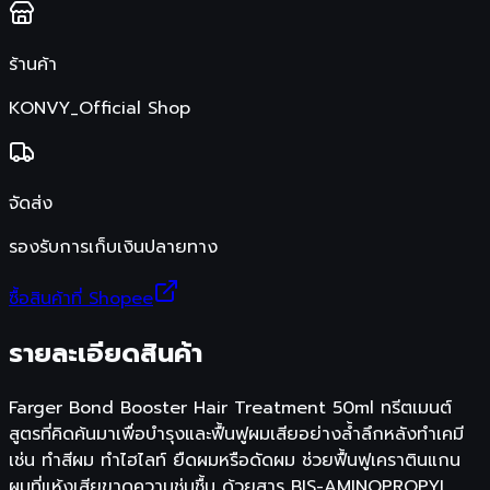
ร้านค้า
KONVY_Official Shop
จัดส่ง
รองรับการเก็บเงินปลายทาง
ซื้อสินค้าที่ Shopee
รายละเอียดสินค้า
Farger Bond Booster Hair Treatment 50ml ทรีตเมนต์
สูตรที่คิดค้นมาเพื่อบำรุงและฟื้นฟูผมเสียอย่างล้ำลึกหลังทำเคมี
เช่น ทำสีผม ทำไฮไลท์ ยืดผมหรือดัดผม ช่วยฟื้นฟูเคราตินแกน
ผมที่แห้งเสียขาดความชุ่มชื้น ด้วยสาร BIS-AMINOPROPYL