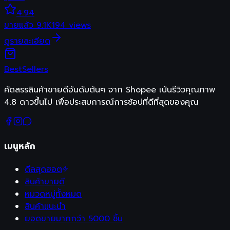
4.94
ขายแล้ว
9.1K
194
views
ดูรายละเอียด
Best
Sellers
คัดสรรสินค้าขายดีอันดับต้นๆ จาก Shopee เน้นรีวิวคุณภาพ
4.8 ดาวขึ้นไป เพื่อประสบการณ์การช้อปที่ดีที่สุดของคุณ
เมนูหลัก
ดีลสุดฮอต
สินค้าขายดี
หมวดหมู่ทั้งหมด
สินค้าแนะนำ
ยอดขายมากกว่า 5000 ชิ้น