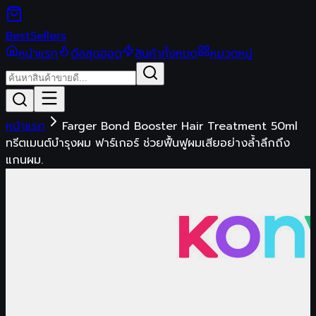
Best
Sellers
หน้าแรก
ดีลสุดฮอต
สินค้าทั้งหมด
หมวดหมู่
หน้าแรก
Farger Bond Booster Hair Treatment 50ml
ทรีตเมนต์บำรุงผม ฟาร์เกอร์ ช่วยฟื้นฟูผมเสียอย่างล้ำลึกถึง
แกนผม.