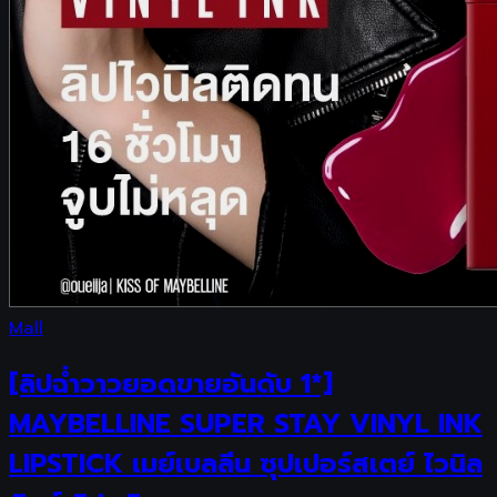
Mall
[ลิปฉ่ำวาวยอดขายอันดับ 1*]
MAYBELLINE SUPER STAY VINYL INK
LIPSTICK เมย์เบลลีน ซุปเปอร์สเตย์ ไวนิล