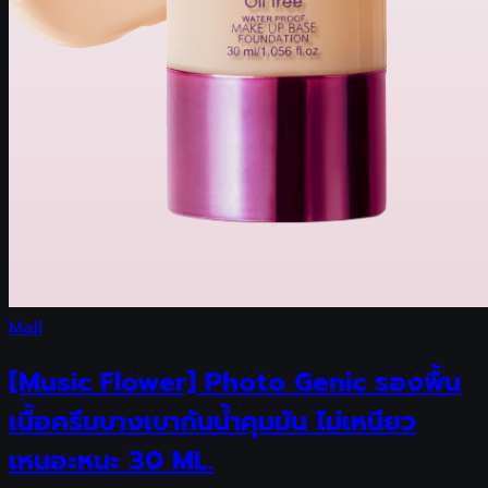
Mall
[Music Flower] Photo Genic รองพื้น
เนื้อครีมบางเบากันน้ำคุมมัน ไม่เหนียว
เหนอะหนะ 30 ML.