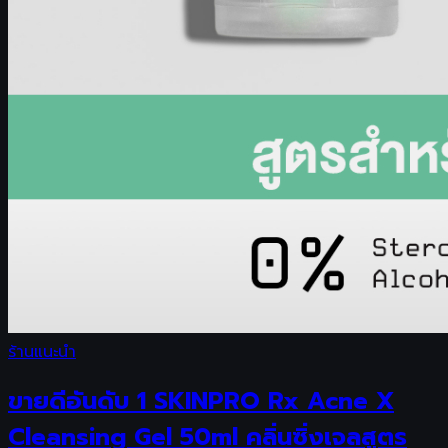
ร้านแนะนำ
ขายดีอันดับ 1 SKINPRO Rx Acne X
Cleansing Gel 50ml คลิ่นซิ่งเจลสูตร