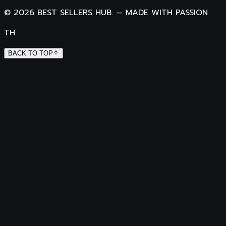
©
2026
BEST SELLERS HUB.
—
MADE WITH PASSION
TH
BACK TO TOP