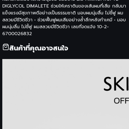
DIGLYCOL DIMALETE ช่วยให้เคราตินของเส้นผมที่เสีย กลับมา
แข็งแรงมีสุขภาพดีอย่างเป็นธรรมชาติ มอบผมนุ่มลื่น ไม่ชี้ฟู ผม
สลวยมีชีวิตชีวา • ช่วยฟื้นฟูผมเสียอย่างล้ำลึกหลังทำเคมี • มอบ
ผมนุ่มลื่น ไม่ชี้ฟู ผมสลวยมีชีวิตชีวา เลขที่จดแจ้ง 10-2-
6700026832
สินค้าที่คุณอาจสนใจ