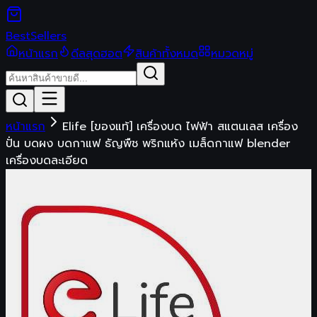
Best
Sellers
หน้าแรก
ดีลสุดฮอต
สินค้าทั้งหมด
หมวดหมู่
หน้าแรก
Elife [ของแท้] เครื่องบด ไฟฟ้า สแตนเลส เครื่อง
ปั่น บดผง บดกาแฟ ธัญพืช พริกแห้ง เมล็ดกาแฟ blender
เครื่องบดละเอียด