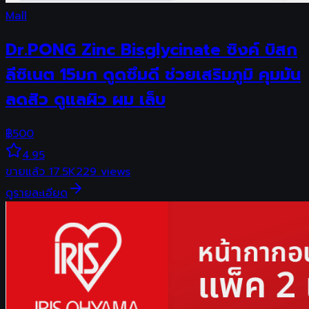
Mall
Dr.PONG Zinc Bisglycinate ซิงค์ บิสก
ลีซิเนต 15มก ดูดซึมดี ช่วยเสริมภูมิ คุมมัน
ลดสิว ดูแลผิว ผม เล็บ
฿
500
4.95
ขายแล้ว
17.5K
229
views
ดูรายละเอียด