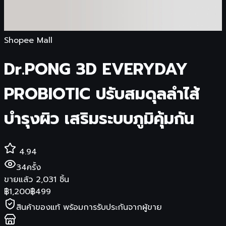
Shopee Mall
Dr.PONG 3D EVERYDAY
PROBIOTIC ปรับสมดุลลำไส้
บำรุงผิว เสริมระบบภูมิคุ้มกัน
4.94
34
ครั้ง
ขายแล้ว
2,031
ชิ้น
฿
1,200
฿
499
สินค้าของแท้ พร้อมการรับประกันจากผู้ขาย