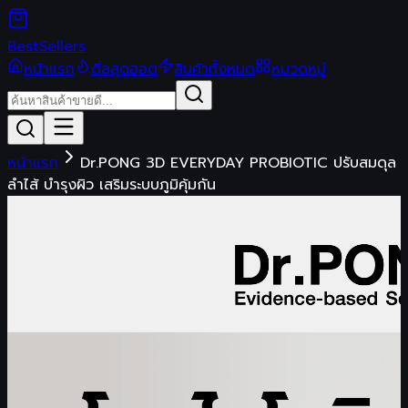
Best
Sellers
หน้าแรก
ดีลสุดฮอต
สินค้าทั้งหมด
หมวดหมู่
หน้าแรก
Dr.PONG 3D EVERYDAY PROBIOTIC ปรับสมดุล
ลำไส้ บำรุงผิว เสริมระบบภูมิคุ้มกัน