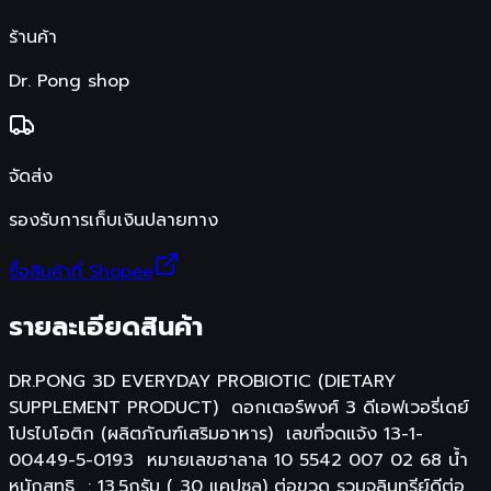
ร้านค้า
Dr. Pong shop
จัดส่ง
รองรับการเก็บเงินปลายทาง
ซื้อสินค้าที่ Shopee
รายละเอียดสินค้า
DR.PONG 3D EVERYDAY PROBIOTIC (DIETARY
SUPPLEMENT PRODUCT) ดอกเตอร์พงศ์ 3 ดีเอฟเวอรี่เดย์
โปรไบโอติก (ผลิตภัณฑ์เสริมอาหาร) เลขที่จดแจ้ง 13-1-
00449-5-0193 หมายเลขฮาลาล 10 5542 007 02 68 น้ำ
หนักสุทธิ : 13.5กรัม ( 30 แคปซูล) ต่อขวด รวมจุลินทรีย์ดีต่อ