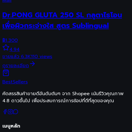
Mall
Dr.PONG GLUTA 250 SL กลูตาไธโอน
เพื่อผิวกระจ่างใส สูตร Sublingual
฿
1,300
4.94
ขายแล้ว
6.3K
110
views
ดูรายละเอียด
Best
Sellers
คัดสรรสินค้าขายดีอันดับต้นๆ จาก Shopee เน้นรีวิวคุณภาพ
4.8 ดาวขึ้นไป เพื่อประสบการณ์การช้อปที่ดีที่สุดของคุณ
เมนูหลัก