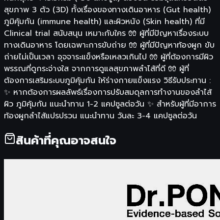
สุขภาพ 3 ตัว (3D) ทั้งเรื่องของทางเดินอาหาร (Gut health)
ภูมิคุ้มกัน (immune health) และผิวหนัง (Skin health) ที่มี
Clinical trial สนับสนุน เหมาะกับใคร 🧤 ผู้ที่มีปัญหาเรื่องระบบ
ทางเดินอาหาร โดยเฉพาะการขับถ่าย 🧤 ผู้ที่มีปัญหาท้องผูก ขับ
ถ่ายไม่เป็นเวลา อุจจาระแข็งหรือเหลวเกินไป 🧤 ผู้ที่ต้องการมีผิว
พรรณที่ดูกระจ่างใส จากการดูแลสุขภาพลำไส้ที่ดี 🧤 ผู้ที่
ต้องการเสริมระบบภูมิคุ้มกัน ให้ร่างกายแข็งแรง วิธีรับประทาน :
✨ หากต้องการผลลัพธ์เรื่องการปรับสมดุลการทำงานของลำไส้
ผิว ภูมิคุ้มกัน แนะนำทาน 1-2 แคปซูลต่อวัน ✨ สำหรับผู้ที่มีอาการ
ท้องผูกลำไส้แปรปรวน แนะนำทาน วันละ 3-4 แคปซูลต่อวัน
สินค้าที่คุณอาจสนใจ