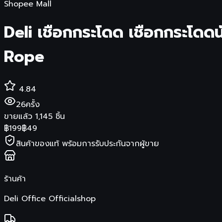
Shopee Mall
Deli เชือกกระโดด เชือกกระโดดน
Rope
4.84
26
ครั้ง
ขายแล้ว
1,145
ชิ้น
฿
199
฿
49
สินค้าของแท้ พร้อมการรับประกันจากผู้ขาย
ร้านค้า
Deli Office Officialshop