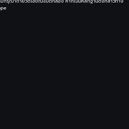
วามกรุณาถ่ายวิดีโอขณะเปิดกล่อง หากไม่มีหลักฐานดังกล่าวทาง
ope