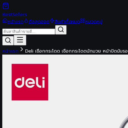
Best
Sellers
หน้าแรก
ดีลสุดฮอต
สินค้าทั้งหมด
หมวดหมู่
หน้าแรก
Deli เชือกกระโดด เชือกกระโดดนักมวย หน้าปัดนับรอ