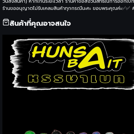
วันสั่งสินค้า) หากเกินระยะเวลา ร้านค้าขอสงวนสิทธิในการออกใ
ร้านขออนุญาตไม่รับเคลมสินค้าทุกกรณีนะคะ ขอบพระคุณค่ะ✅✅
สินค้าที่คุณอาจสนใจ