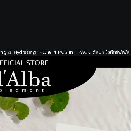
 & Hydrating 1PC & 4 PCS in 1 PACK ดัลบา ไวท์ทรัฟเฟิล ดับ