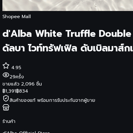
Shopee Mall
d'Alba White Truffle Doubl
ดัลบา ไวท์ทรัฟเฟิล ดับเบิลมาส์ก
4.95
29
ครั้ง
ขายแล้ว
2,096
ชิ้น
฿
1,391
฿
834
สินค้าของแท้ พร้อมการรับประกันจากผู้ขาย
ร้านค้า