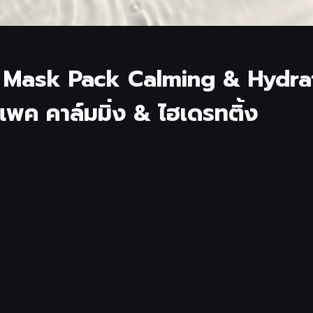
e Mask Pack Calming & Hydra
แพค คาล์มมิ่ง & ไฮเดรทติ้ง