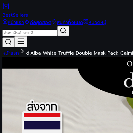
Best
Sellers
หน้าแรก
ดีลสุดฮอต
สินค้าทั้งหมด
หมวดหมู่
หน้าแรก
d'Alba White Truffle Double Mask Pack Calming