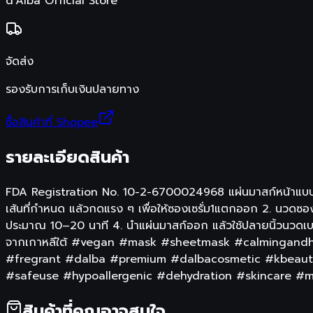
d'Alba Official Store
จัดส่ง
รองรับการเก็บเงินปลายทาง
ซื้อสินค้าที่ Shopee
รายละเอียดสินค้า
FDA Registration No. 10-2-6700024968 แผ่นมาสก์หน้าแบบดับเบ
เส้นที่กำหนด แล้วกดแรง ๆ เพื่อให้ซองเซรั่ม1แตกออก 2. นวดซองเป็
ประมาณ 10–20 นาที 4. นำแผ่นมาสก์ออก แล้วใช้ปลายนิ้วนวดเบา ๆ 
จากเกาหลีใต้ #vegan #mask #sheetmask #calmingandh
#fregrant #dalba #premium #dalbacosmetic #kbeaut
#safeuse #hypoallergenic #dehydration #skincare 
สินค้าที่คุณอาจสนใจ