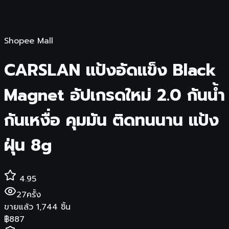
Shopee Mall
CARSLAN แป้งอัดแข็ง Black
Magnet อัปเกรดใหม่ 2.0 กันน้ำ
กันเหงื่อ คุมมัน ติดทนนาน แป้ง
ฝุ่น 8g
4.95
27
ครั้ง
ขายแล้ว
1,744
ชิ้น
฿
887