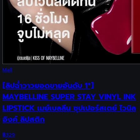
Mall
[ลิปฉ่ำวาวยอดขายอันดับ 1*]
MAYBELLINE SUPER STAY VINYL INK
LIPSTICK เมย์เบลลีน ซุปเปอร์สเตย์ ไวนิล
อิงค์ ลิปสติก
฿
329