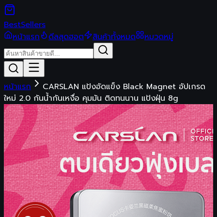
Best
Sellers
หน้าแรก
ดีลสุดฮอต
สินค้าทั้งหมด
หมวดหมู่
หน้าแรก
CARSLAN แป้งอัดแข็ง Black Magnet อัปเกรด
ใหม่ 2.0 กันน้ำกันเหงื่อ คุมมัน ติดทนนาน แป้งฝุ่น 8g