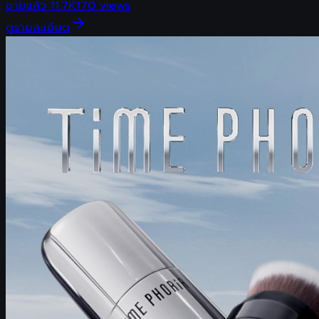
ขายแล้ว
11.7K
170
views
ดูรายละเอียด