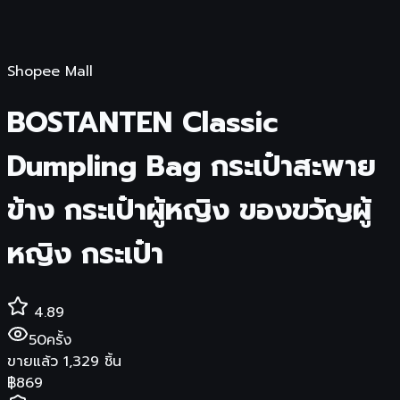
Shopee Mall
BOSTANTEN Classic
Dumpling Bag กระเป๋าสะพาย
ข้าง กระเป๋าผู้หญิง ของขวัญผู้
หญิง กระเป๋า
4.89
50
ครั้ง
ขายแล้ว
1,329
ชิ้น
฿
869