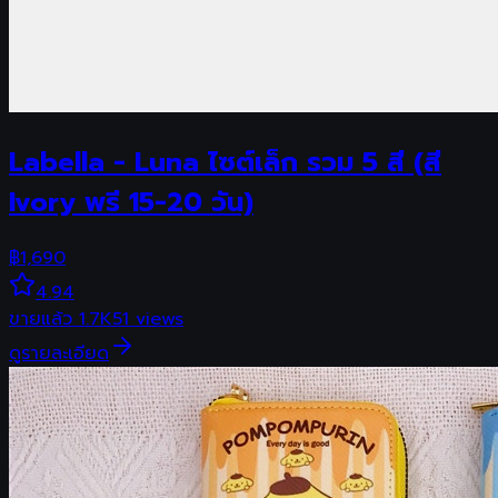
Labella - Luna ไซต์เล็ก รวม 5 สี (สี
Ivory พรี 15-20 วัน)
฿
1,690
4.94
ขายแล้ว
1.7K
51
views
ดูรายละเอียด