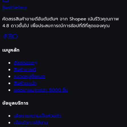
Best
Sellers
คัดสรรสินค้าขายดีอันดับต้นๆ จาก Shopee เน้นรีวิวคุณภาพ
4.8 ดาวขึ้นไป เพื่อประสบการณ์การช้อปที่ดีที่สุดของคุณ
เมนูหลัก
ดีลสุดฮอต
สินค้าขายดี
หมวดหมู่ทั้งหมด
สินค้าแนะนำ
ยอดขายมากกว่า 5000 ชิ้น
ข้อมูลบริการ
นโยบายความเป็นส่วนตัว
เงื่อนไขการใช้งาน