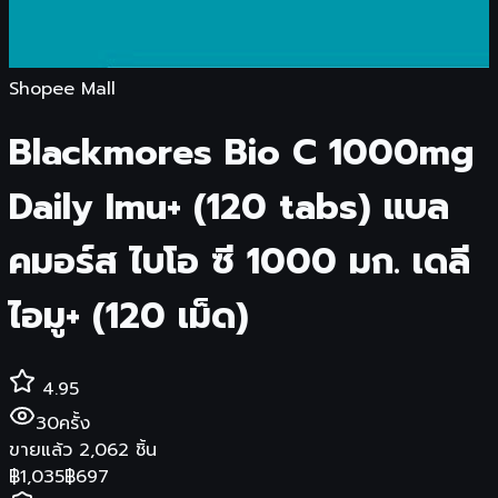
Shopee Mall
Blackmores Bio C 1000mg
Daily Imu+ (120 tabs) แบล
คมอร์ส ไบโอ ซี 1000 มก. เดลี
ไอมู+ (120 เม็ด)
4.95
30
ครั้ง
ขายแล้ว
2,062
ชิ้น
฿
1,035
฿
697