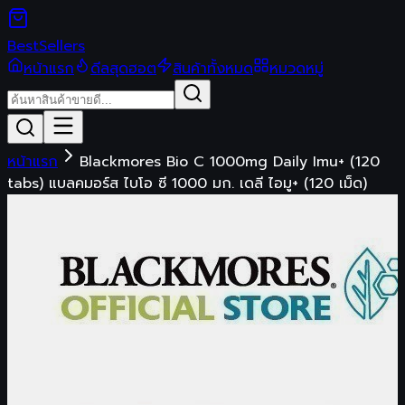
Best
Sellers
หน้าแรก
ดีลสุดฮอต
สินค้าทั้งหมด
หมวดหมู่
หน้าแรก
Blackmores Bio C 1000mg Daily Imu+ (120
tabs) แบลคมอร์ส ไบโอ ซี 1000 มก. เดลี ไอมู+ (120 เม็ด)