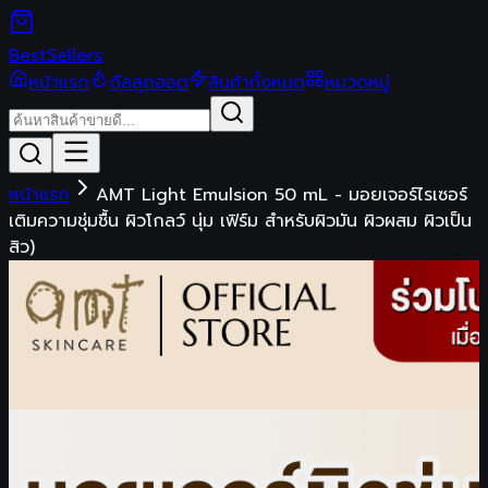
Best
Sellers
หน้าแรก
ดีลสุดฮอต
สินค้าทั้งหมด
หมวดหมู่
หน้าแรก
AMT Light Emulsion 50 mL - มอยเจอร์ไรเซอร์
เติมความชุ่มชื้น ผิวโกลว์ นุ่ม เฟิร์ม สำหรับผิวมัน ผิวผสม ผิวเป็น
สิว)