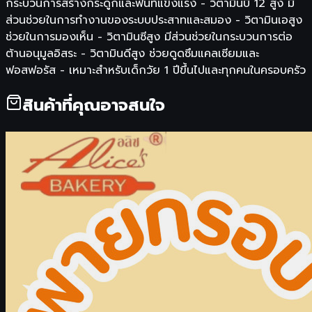
กระบวนการสร้างกระดูกและฟันที่แข็งแรง - วิตามินบี 12 สูง มี
ส่วนช่วยในการทำงานของระบบประสาทและสมอง - วิตามินเอสูง
ช่วยในการมองเห็น - วิตามินซีสูง มีส่วนช่วยในกระบวนการต่อ
ต้านอนุมูลอิสระ - วิตามินดีสูง ช่วยดูดซึมแคลเซียมและ
ฟอสฟอรัส - เหมาะสำหรับเด็กวัย 1 ปีขึ้นไปและทุกคนในครอบครัว
สินค้าที่คุณอาจสนใจ