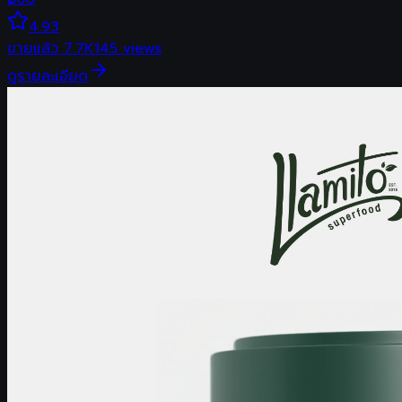
4.93
ขายแล้ว
7.7K
145
views
ดูรายละเอียด