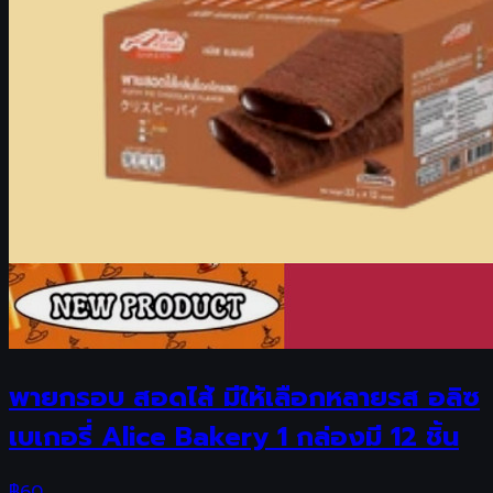
พายกรอบ สอดไส้ มีให้เลือกหลายรส อลิซ
เบเกอรี่ Alice Bakery 1 กล่องมี 12 ชิ้น
฿
60