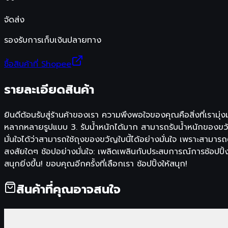
จัดส่ง
รองรับการเก็บเงินปลายทาง
ซื้อสินค้าที่ Shopee
รายละเอียดสินค้า
ยินดีต้อนรับสู่ร้านค้าของเรา ความพึงพอใจของคุณคือสิ่งที่เรามุ
หลากหลายรูปแบบ 3. รับน้ำหนักได้มาก สามารถรับน้ำหนักของขว
มั่นใจได้ว่าสามารถใช้ถุงของขวัญใบนี้ได้อย่างมั่นใจ เพราะสาม
สงสัยใดๆ ช้อปอย่างมั่นใจ: เพลิดเพลินกับประสบการณ์การช้อปปิ้
สนุกยิ่งขึ้น! ขอบคุณอีกครั้งที่เลือกเรา ช้อปปิ้งให้สนุก!
สินค้าที่คุณอาจสนใจ