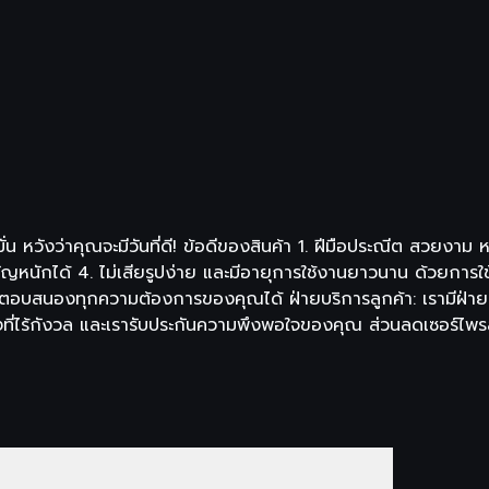
่งมั่น หวังว่าคุณจะมีวันที่ดี! ข้อดีของสินค้า 1. ฝีมือประณีต สว
ัญหนักได้ 4. ไม่เสียรูปง่าย และมีอายุการใช้งานยาวนาน ด้วยก
ารถตอบสนองทุกความต้องการของคุณได้ ฝ่ายบริการลูกค้า: เรามีฝ่ายบ
งที่ไร้กังวล และเรารับประกันความพึงพอใจของคุณ ส่วนลดเซอร์ไพรส