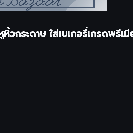
ิ้วกระดาษ ใส่เบเกอรี่เกรดพรีเมีย