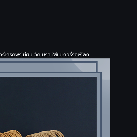
ี่เกรดพรีเมียม จัดเบรค ใส่เบเกอรี่รักษ์โลก