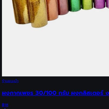
ร้านแนะนำ
ผงกากเพชร 30/100 กรัม ผงกลิสเตอร์ งา
฿
18