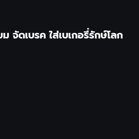
ม จัดเบรค ใส่เบเกอรี่รักษ์โลก