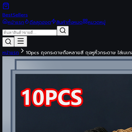
Best
Sellers
หน้าแรก
ดีลสุดฮอต
สินค้าทั้งหมด
หมวดหมู่
หน้าแรก
10pcs ถุงกระดาษถือหลายสี ถุงหูหิ้วกระดาษ ใส่เบเกอร