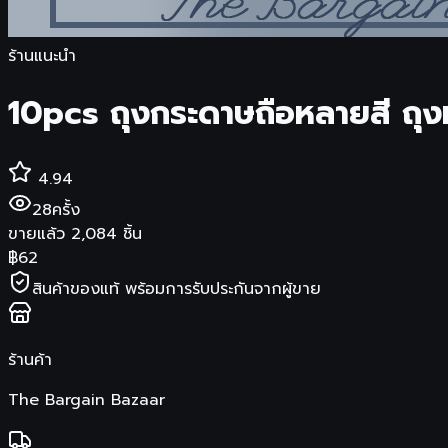
ร้านแนะนำ
10pcs ถุงกระดาษถือหลายสี ถุงหูห
4.94
28
ครั้ง
ขายแล้ว
2,084
ชิ้น
฿
62
สินค้าของแท้ พร้อมการรับประกันจากผู้ขาย
ร้านค้า
The Bargain Bazaar