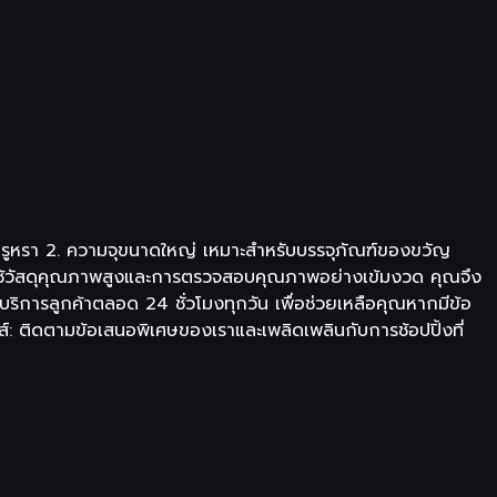
ยงาม หรูหรา 2. ความจุขนาดใหญ่ เหมาะสำหรับบรรจุภัณฑ์ของขวัญ
ารใช้วัสดุคุณภาพสูงและการตรวจสอบคุณภาพอย่างเข้มงวด คุณจึง
ริการลูกค้าตลอด 24 ชั่วโมงทุกวัน เพื่อช่วยเหลือคุณหากมีข้อ
์: ติดตามข้อเสนอพิเศษของเราและเพลิดเพลินกับการช้อปปิ้งที่