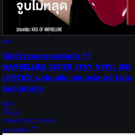
Mall
[ลิปฉ่ำวาวยอดขายอันดับ 1*]
MAYBELLINE SUPER STAY VINYL INK
LIPSTICK เมย์เบลลีน ซุปเปอร์สเตย์ ไวนิล
อิงค์ ลิปสติก
฿
329
4.93
ขายแล้ว
13.1K
176
views
ดูรายละเอียด