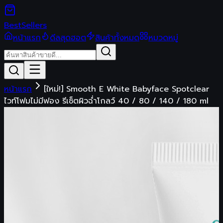
Best
Sellers
หน้าแรก
ดีลสุดฮอต
สินค้าทั้งหมด
หมวดหมู่
หน้าแรก
[ใหม่!] Smooth E White Babyface Spotclear
ไวท์โฟมไม่มีฟอง รีเซ็ตผิวฉ่ำโกลว์ 40 / 80 / 140 / 180 ml