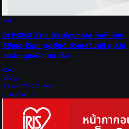
Mall
Dr.PONG Zinc Bisglycinate ซิงค์ บิสก
ลีซิเนต 15มก ดูดซึมดี ช่วยเสริมภูมิ คุมมัน
ลดสิว ดูแลผิว ผม เล็บ
฿
500
4.95
ขายแล้ว
17.5K
203
views
ดูรายละเอียด