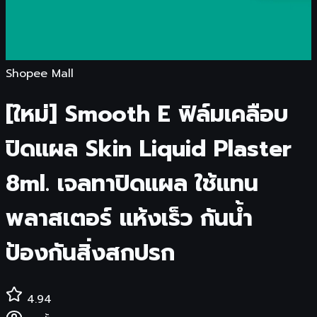
Shopee Mall
[ใหม่] Smooth E ฟิล์มเคลือบ
ปิดแผล Skin Liquid Plaster
8ml. เจลทาปิดแผล ใช้แทน
พลาสเตอร์ แห้งเร็ว กันน้ำ
ป้องกันสิ่งสกปรก
4.94