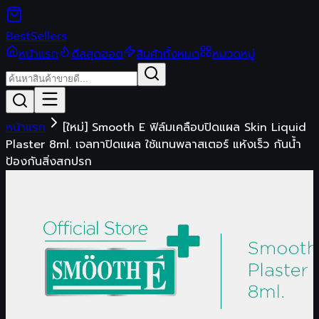
Best
Sellers
หน้าแรก
ดีลสุดฮอต
สินค้าทั้งหมด
หมวดหมู่
หน้าแรก
[ใหม่] Smooth E ฟิล์มเคลือบปิดแผล Skin Liquid
Plaster 8ml. เจลทาปิดแผล ใช้แทนพลาสเตอร์ แห้งเร็ว กันน้ำ
ป้องกันสิ่งสกปรก