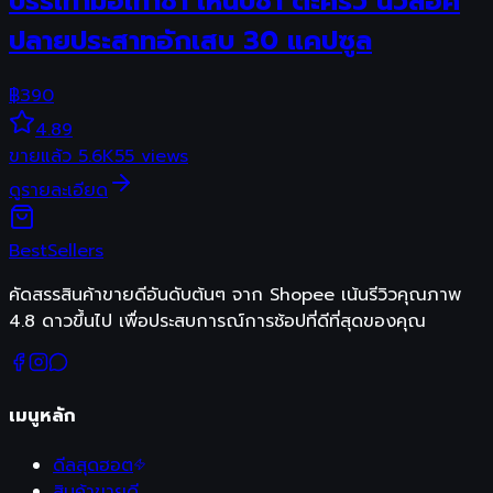
บรรเทามือเท้าชา เหน็บชา ตะคริว นิ้วล็อค
ปลายประสาทอักเสบ 30 แคปซูล
฿
390
4.89
ขายแล้ว
5.6K
55
views
ดูรายละเอียด
Best
Sellers
คัดสรรสินค้าขายดีอันดับต้นๆ จาก Shopee เน้นรีวิวคุณภาพ
4.8 ดาวขึ้นไป เพื่อประสบการณ์การช้อปที่ดีที่สุดของคุณ
เมนูหลัก
ดีลสุดฮอต
สินค้าขายดี