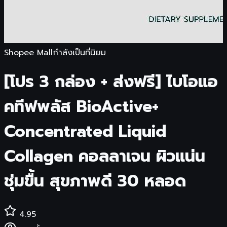
Shopee Mall
กำลังเป็นที่นิยม
[โปร 3 กล่อง + ส่งฟรี] ไบโอแอ
คทีฟพลัส BioActive+
Concentrated Liquid
Collagen คอลลาเจน ผิวแน่น
ชุ่มขื้น สุขภาพดี 30 หลอด
4.95