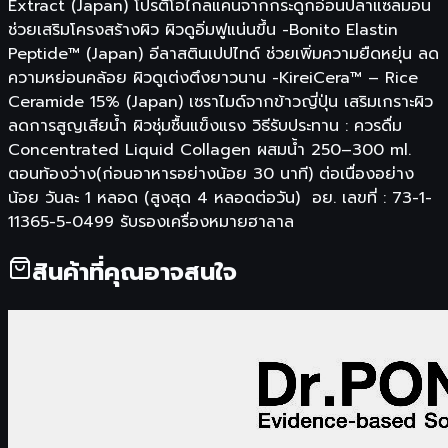
Extract (Japan) โปรตีโอไกลแคนจากกระดูกอ่อนปลาแซลมอน
ช่วยเสริมโครงสร้างผิว ผิวดูอิ่มฟูแน่นขึ้น -Bonito Elastin
Peptide™ (Japan) อีลาสตินเปปไทด์ ช่วยเพิ่มความยืดหยุ่น ลด
ความหย่อนคล้อย ผิวดูเต่งตึงยาวนาน -KireiCera™ – Rice
Ceramide 15% (Japan) เซราไมด์จากข้าวญี่ปุ่น เสริมเกราะผิว
ลดการสูญเสียน้ำ ผิวชุ่มชื้นแข็งแรง วิธีรับประทาน : ควรดื่ม
Concentrated Liquid Collagen ผสมน้ำ 250–300 ml.
ตอนท้องว่าง(ก่อนอาหารอย่างน้อย 30 นาที) ต่อเนื่องอย่าง
น้อย วันละ 1 หลอด (สูงสุด 4 หลอดต่อวัน) อย. เลขที่ : 73-1-
11365-5-0499 รับรองเครื่องหมายฮาลาล
สินค้าที่คุณอาจสนใจ