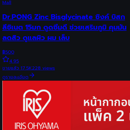
Mall
Dr.PONG Zinc Bisglycinate ซิงค์ บิสก
ลีซิเนต 15มก ดูดซึมดี ช่วยเสริมภูมิ คุมมัน
ลดสิว ดูแลผิว ผม เล็บ
฿
500
4.95
ขายแล้ว
17.5K
228
views
ดูรายละเอียด