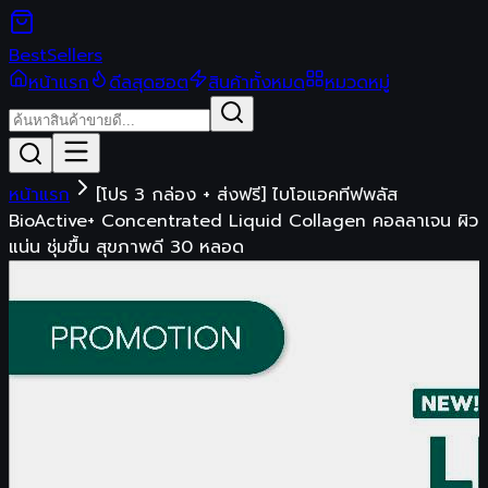
Best
Sellers
หน้าแรก
ดีลสุดฮอต
สินค้าทั้งหมด
หมวดหมู่
หน้าแรก
[โปร 3 กล่อง + ส่งฟรี] ไบโอแอคทีฟพลัส
BioActive+ Concentrated Liquid Collagen คอลลาเจน ผิว
แน่น ชุ่มขื้น สุขภาพดี 30 หลอด