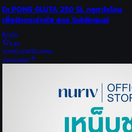
Dr.PONG GLUTA 250 SL กลูตาไธโอน
เพื่อผิวกระจ่างใส สูตร Sublingual
฿
1,300
4.94
ขายแล้ว
6.3K
110
views
ดูรายละเอียด