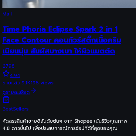
Mall
Time Phoria Eclipse Spark 2 in 1
Face Contour คอนทัวร์สติ๊กเนื้อครีม
เนียนนุ่ม สัมผัสบางเบา ให้ผิวแมตต์ด
฿
798
4.94
ขายแล้ว
9.1K
196
views
ดูรายละเอียด
Best
Sellers
คัดสรรสินค้าขายดีอันดับต้นๆ จาก Shopee เน้นรีวิวคุณภาพ
4.8 ดาวขึ้นไป เพื่อประสบการณ์การช้อปที่ดีที่สุดของคุณ