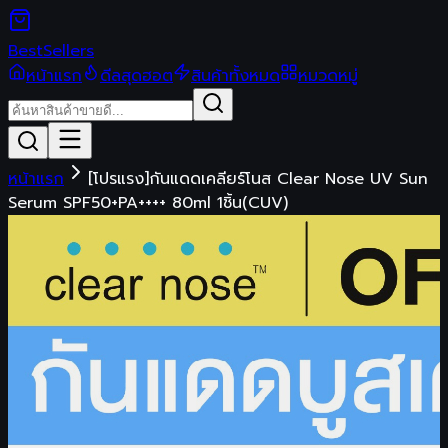
Best
Sellers
หน้าแรก
ดีลสุดฮอต
สินค้าทั้งหมด
หมวดหมู่
หน้าแรก
[โปรแรง]กันแดดเคลียร์โนส Clear Nose UV Sun
Serum SPF50+PA++++ 80ml 1ชิ้น(CUV)