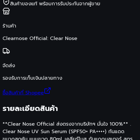
สินค้าของแท้ พร้อมการรับประกันจากผู้ขาย
ร้านค้า
Clearnose Official: Clear Nose
จัดส่ง
รองรับการเก็บเงินปลายทาง
ซื้อสินค้าที่ Shopee
รายละเอียดสินค้า
**Clear Nose Official ส่งตรงจากบริษัทฯ มั่นใจ 100%** .
Clear Nose UV Sun Serum (SPF50+ PA++++) กันแดด
ขนาดสุดคุ้ม แบบขวด 80ml. เคลียร์โนส กันแดดบูสเตอร์ สูตร