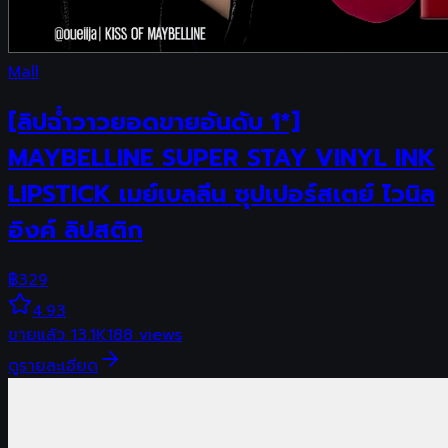
Mall
[ลิปฉ่ำวาวยอดขายอันดับ 1*]
MAYBELLINE SUPER STAY VINYL INK
LIPSTICK เมย์เบลลีน ซุปเปอร์สเตย์ ไวนิล
อิงค์ ลิปสติก
฿
329
4.93
ขายแล้ว
13.1K
188
views
ดูรายละเอียด