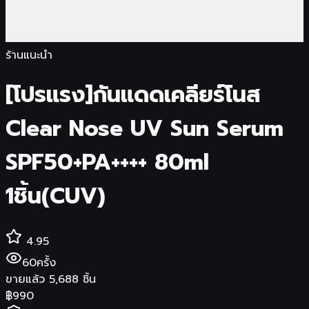
ร้านแนะนำ
[โปรแรง]กันแดดเคลียร์โนส
Clear Nose UV Sun Serum
SPF50+PA++++ 80ml
1ชิ้น(CUV)
4.95
60
ครั้ง
ขายแล้ว
5,688
ชิ้น
฿
990