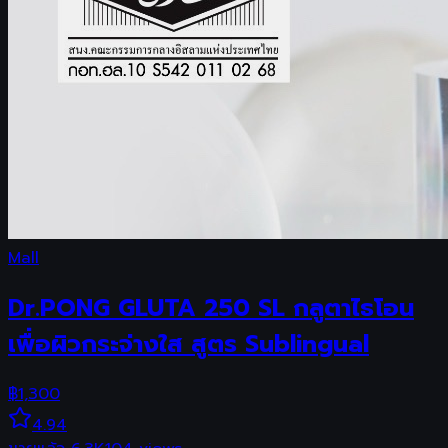
Mall
Dr.PONG GLUTA 250 SL กลูตาไธโอน
เพื่อผิวกระจ่างใส สูตร Sublingual
฿
1,300
4.94