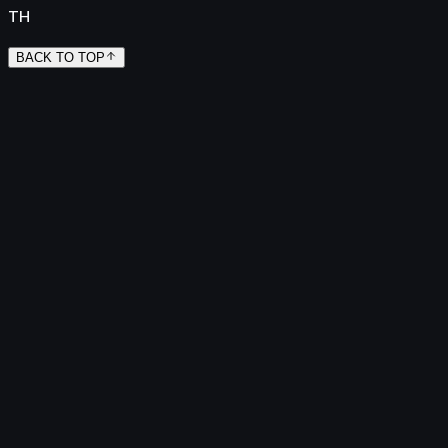
TH
BACK TO TOP