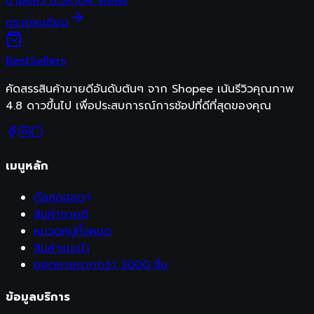
ขายแล้ว
6.3K
104
views
ดูรายละเอียด
Best
Sellers
คัดสรรสินค้าขายดีอันดับต้นๆ จาก Shopee เน้นรีวิวคุณภาพ
4.8 ดาวขึ้นไป เพื่อประสบการณ์การช้อปที่ดีที่สุดของคุณ
เมนูหลัก
ดีลสุดฮอต
สินค้าขายดี
หมวดหมู่ทั้งหมด
สินค้าแนะนำ
ยอดขายมากกว่า 5000 ชิ้น
ข้อมูลบริการ