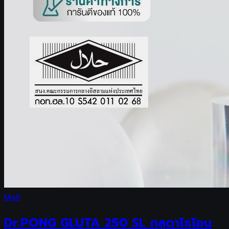
Mall
Dr.PONG GLUTA 250 SL กลูตาไธโอน