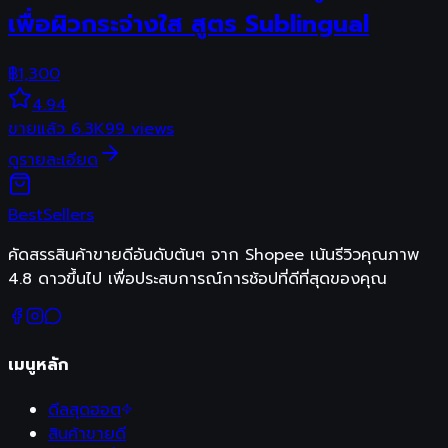
เพื่อผิวกระจ่างใส สูตร Sublingual
฿
1,300
4.94
ขายแล้ว
6.3K
99
views
ดูรายละเอียด
Best
Sellers
คัดสรรสินค้าขายดีอันดับต้นๆ จาก Shopee เน้นรีวิวคุณภาพ
4.8 ดาวขึ้นไป เพื่อประสบการณ์การช้อปที่ดีที่สุดของคุณ
เมนูหลัก
ดีลสุดฮอต
สินค้าขายดี