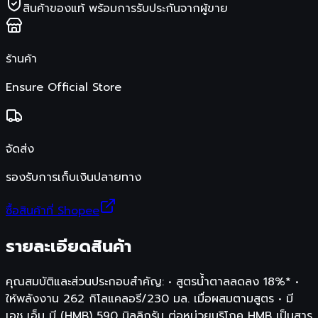
สินค้าของแท้ พร้อมการรับประกันจากผู้ขาย
ร้านค้า
Ensure Official Store
จัดส่ง
รองรับการเก็บเงินปลายทาง
ซื้อสินค้าที่ Shopee
รายละเอียดสินค้า
คุณสมบัติและส่วนประกอบสำคัญ: • สูตรน้ำตาลลดลง 18%* •
ให้พลังงาน 262 กิโลแคลอรี/230 มล. เมื่อผสมตามสูตร • มี
เอช เอ็ม บี (HMB) 590 มิลลิกรัม ต่อหน่วยบริโภค HMB เป็นสาร