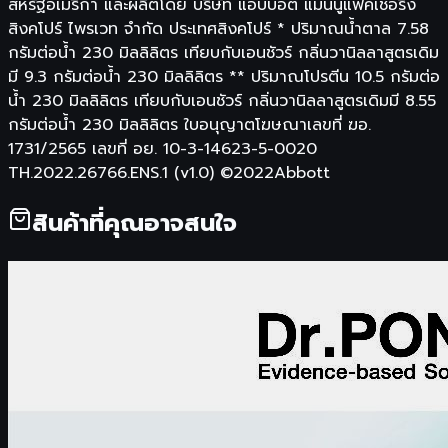
สหรัฐอเมริกา และผลิตโดย บริษัท แอ๊บบอต แมนนูแฟคเชอริ่ง
สิงคโปร์ ไพรเวท จำกัด ประเทศสิงคโปร์ * ปริมาณนํ้าตาล 7.58
กรัมต่อน้ำ 230 มิลลิลิตร เทียบกับเอนชัวร์ กลิ่นวานิลลาสูตรเดิม
มี 9.3 กรัมต่อน้ำ 230 มิลลิลิตร ** ปริมาณโปรตีน 10.5 กรัมต่อ
น้ำ 230 มิลลิลิตร เทียบกับเอนชัวร์ กลิ่นวานิลลาสูตรเดิมมี 8.55
กรัมต่อน้ำ 230 มิลลิลิตร ใบอนุญาตโฆษณาเลขที่ ฆอ.
1731/2565 เลขที่ อย. 10-3-14623-5-0020
TH.2022.26766.ENS.1 (v1.0) ©2022Abbott
สินค้าที่คุณอาจสนใจ