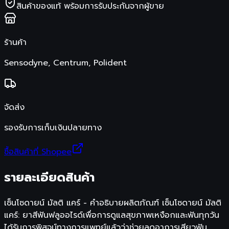
สินค้าของแท้ พร้อมการรับประกันจากผู้ขาย
ร้านค้า
Sensodyne, Centrum, Polident
จัดส่ง
รองรับการเก็บเงินปลายทาง
ซื้อสินค้าที่ Shopee
รายละเอียดสินค้า
เซ็นโซดายน์ มัลติ แคร์ - คำอธิบายผลิตภัณฑ์ เซ็นโซดายน์ มัลติ
แคร์: ยาสีฟันฟลูออไรด์เพื่อการดูแลสุขภาพเหงือกและฟันทุกวัน
ได้รับการพิสูจน์ทางการแพทย์แล้วว่าช่วยลดอาการเสียวฟัน