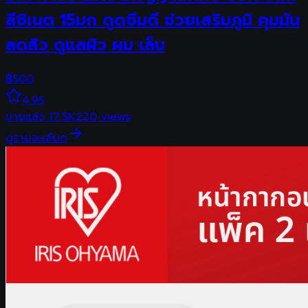
ลีซิเนต 15มก ดูดซึมดี ช่วยเสริมภูมิ คุมมัน
ลดสิว ดูแลผิว ผม เล็บ
฿
500
4.95
ขายแล้ว
17.5K
220
views
ดูรายละเอียด