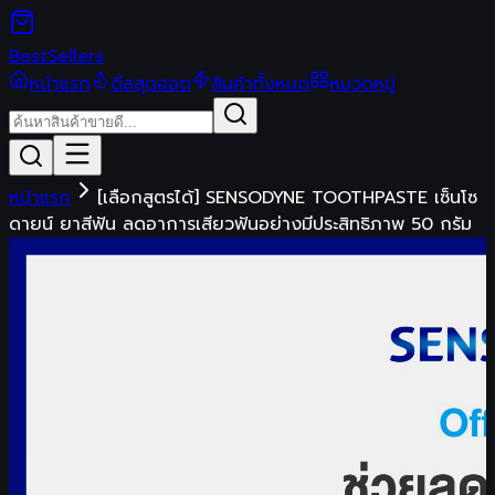
Best
Sellers
หน้าแรก
ดีลสุดฮอต
สินค้าทั้งหมด
หมวดหมู่
หน้าแรก
[เลือกสูตรได้] SENSODYNE TOOTHPASTE เซ็นโซ
ดายน์ ยาสีฟัน ลดอาการเสียวฟันอย่างมีประสิทธิภาพ 50 กรัม