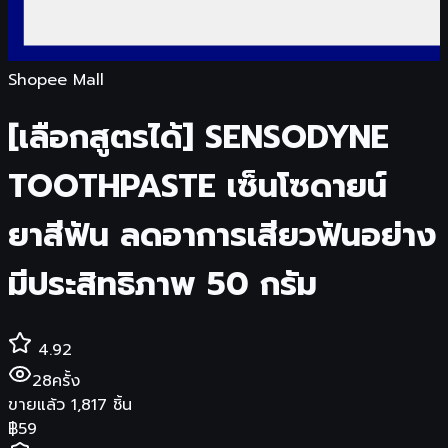
Shopee Mall
[เลือกสูตรได้] SENSODYNE
TOOTHPASTE เซ็นโซดายน์
ยาสีฟัน ลดอาการเสียวฟันอย่าง
มีประสิทธิภาพ 50 กรัม
4.92
28
ครั้ง
ขายแล้ว
1,817
ชิ้น
฿
59