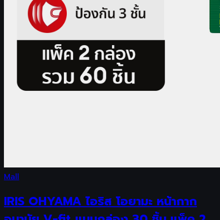
Mall
IRIS OHYAMA ไอริส โอยามะ หน้ากาก
อนามัย V-fit แบบกล่อง 30 ชิ้น แพ็ค 2