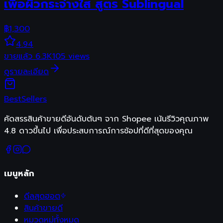
เพื่อผิวกระจ่างใส สูตร Sublingual
฿
1,300
4.94
ขายแล้ว
6.3K
105
views
ดูรายละเอียด
Best
Sellers
คัดสรรสินค้าขายดีอันดับต้นๆ จาก Shopee เน้นรีวิวคุณภาพ
4.8 ดาวขึ้นไป เพื่อประสบการณ์การช้อปที่ดีที่สุดของคุณ
เมนูหลัก
ดีลสุดฮอต
สินค้าขายดี
หมวดหมู่ทั้งหมด