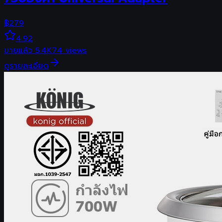
฿
279
4.92
ขายแล้ว
5.4K
74
views
ดูรายละเอียด