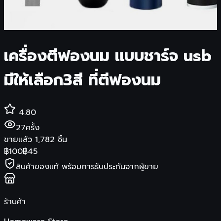
เครื่องตีฟองนม แบบชาร์จ usb
มีให้เลือก3สี ที่ตีฟองนม
4.80
27
ครั้ง
ขายแล้ว
1,782
ชิ้น
฿
100
฿
45
สินค้าของแท้ พร้อมการรับประกันจากผู้ขาย
ร้านค้า