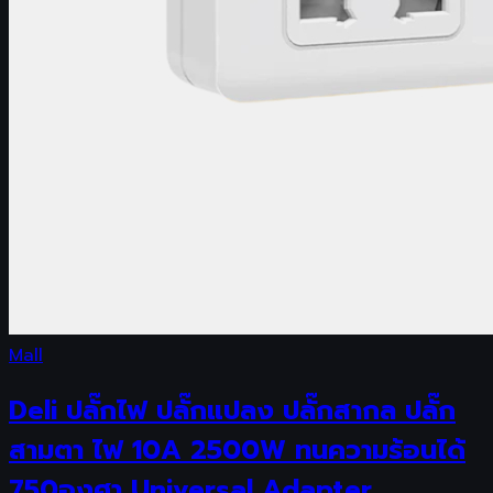
Mall
Deli ปลั๊กไฟ ปลั๊กแปลง ปลั๊กสากล ปลั๊ก
สามตา ไฟ 10A 2500W ทนความร้อนได้
750องศา Universal Adapter