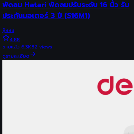
พัดลม Hatari พัดลมปรับระดับ 16 นิ้ว รับ
ประกันมอเตอร์ 3 ปี (S16M1)
฿
998
4.88
ขายแล้ว
6.3K
82
views
ดูรายละเอียด