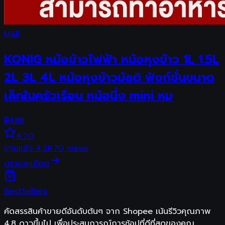
Mall
KONIG หม้อข้าวไฟฟ้า หม้อหุงข้าว 1L 1.5L
2L 3L 4L หม้อหุงข้าวมัลติ ฟังก์ชั่นขนาด
เล็กในครัวเรือน หม้อนึ่ง mini หม
฿
488
4.70
ขายแล้ว
4.2K
70
views
ดูรายละเอียด
Best
Sellers
คัดสรรสินค้าขายดีอันดับต้นๆ จาก Shopee เน้นรีวิวคุณภาพ
4.8 ดาวขึ้นไป เพื่อประสบการณ์การช้อปที่ดีที่สุดของคุณ