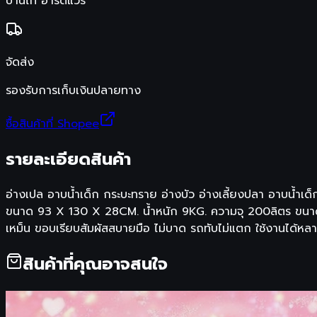
บ้านไท ฮาร์ดแวร์
จัดส่ง
รองรับการเก็บเงินปลายทาง
ซื้อสินค้าที่ Shopee
รายละเอียดสินค้า
อ่างเปล อาบน้ำเด็ก กระบะทราย อ่างบัว อ่างเลี้ยงปลา อาบน้ำเด
ขนาด 93 X 130 X 28CM. น้ำหนัก 9KG. ความจุ 200ลิตร ขนาด 8
เหม็น ขอบเรียบสัมผัสสบายมือ ไม่บาด รถทับไม่แตก ใช้งานได้หลายอ
สินค้าที่คุณอาจสนใจ