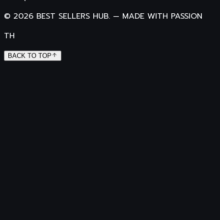
©
2026
BEST SELLERS HUB.
—
MADE WITH PASSION
TH
BACK TO TOP