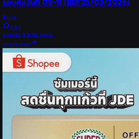
รอบส่งวันที่ 09-11 [BBF25/03/2026]
฿
1,176
4.94
ขายแล้ว
4.1K
95
views
ดูรายละเอียด