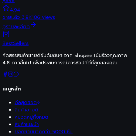
฿
898
4.94
ขายแล้ว
3.9K
106
views
ดูรายละเอียด
Best
Sellers
คัดสรรสินค้าขายดีอันดับต้นๆ จาก Shopee เน้นรีวิวคุณภาพ
4.8 ดาวขึ้นไป เพื่อประสบการณ์การช้อปที่ดีที่สุดของคุณ
เมนูหลัก
ดีลสุดฮอต
สินค้าขายดี
หมวดหมู่ทั้งหมด
สินค้าแนะนำ
ยอดขายมากกว่า 5000 ชิ้น