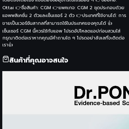
Ottai 👉ชื่อสินค้า: CGM 👉แพคเกจ: CGM 2 ชุดประกอบด้วย
แอพพลิเคชั่น 2 ตัวและเซ็นเซอร์ 2 ตัว 👉ประเทศที่ใช้งานได้: การ
ขายเป็นเวอร์ชันสากลที่สามารถใช้ในประเทศของคุณได้ 👍
เซ็นเซอร์ CGM นี้ควรใช้กับแอพ โปรดอัปโหลดแอปก่อนสวมใส่
กรุณาติดต่อเราหากคุณมีคำถามใด ๆ โปรดอย่าลังเลที่จะติดต่อ
เรา👍
สินค้าที่คุณอาจสนใจ