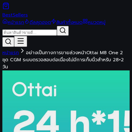
Best
Sellers
หน้าแรก
ดีลสุดฮอต
สินค้าทั้งหมด
หมวดหมู่
หน้าแรก
อย่างเป็นทางการขายล่วงหน้าOttai M8 One 2
ชุด CGM ระบบตรวจสอบต่อเนื่องไม่มีการเก็บนิ้วสําหรับ 28+2
วัน