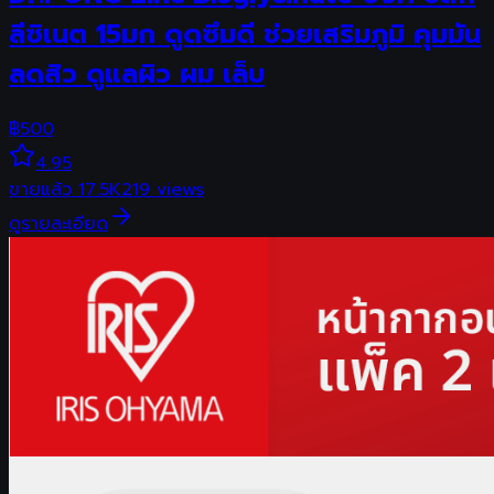
ลีซิเนต 15มก ดูดซึมดี ช่วยเสริมภูมิ คุมมัน
ลดสิว ดูแลผิว ผม เล็บ
฿
500
4.95
ขายแล้ว
17.5K
219
views
ดูรายละเอียด