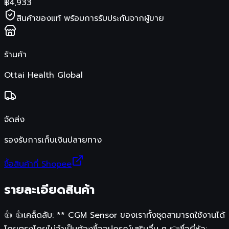
฿
4,933
สินค้าของแท้ พร้อมการรับประกันจากผู้ขาย
ร้านค้า
Ottai Health Global
จัดส่ง
รองรับการเก็บเงินปลายทาง
ซื้อสินค้าที่ Shopee
รายละเอียดสินค้า
👍 👍เคล็ดลับ: ** CGM Sensor ของเราทั้งชุดสามารถใช้งานได้
โดยตรงโดยไม่จำเป็นต้องซื้ออุปกรณ์เสริมอื่น ๆ 👉ชื่อยี่ห้อ: