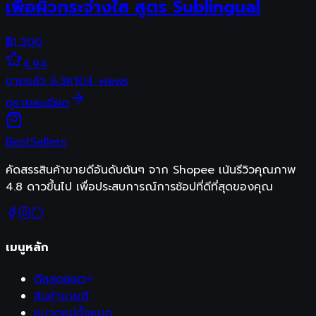
เพื่อผิวกระจ่างใส สูตร Sublingual
฿
1,300
4.94
ขายแล้ว
6.3K
104
views
ดูรายละเอียด
Best
Sellers
คัดสรรสินค้าขายดีอันดับต้นๆ จาก Shopee เน้นรีวิวคุณภาพ
4.8 ดาวขึ้นไป เพื่อประสบการณ์การช้อปที่ดีที่สุดของคุณ
เมนูหลัก
ดีลสุดฮอต
สินค้าขายดี
หมวดหมู่ทั้งหมด