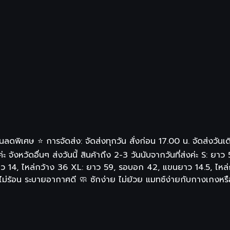
นลดพิเศษ ⭐ การจัดส่ง: จัดส่งทุกวัน สั่งก่อน 17.00 น. จัดส่งวันเด
ค่ะ จังหวัดอื่นๆ ส่งวันนี้ สินค้าถึง 2-3 วันนับจากวันที่ส่งค่ะ 
14, ไหล่กว้าง 36 XL: ยาว 59, รอบอก 42, แขนยาว 14.5, ไหล่กว้า
าย ไม่ร้อน ระบายอากาศดี 🧼 ซักง่าย ไม่ย้วย แมทช์ง่ายกับกางเกงหร