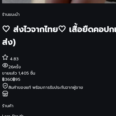
ร้านแนะนำ
🤍 ส่งไวจากไทย🤍 เสื้อยืดคอปกแข
ส่ง)
4.83
26
ครั้ง
ขายแล้ว
1,405
ชิ้น
฿
360
฿
95
สินค้าของแท้ พร้อมการรับประกันจากผู้ขาย
ร้านค้า