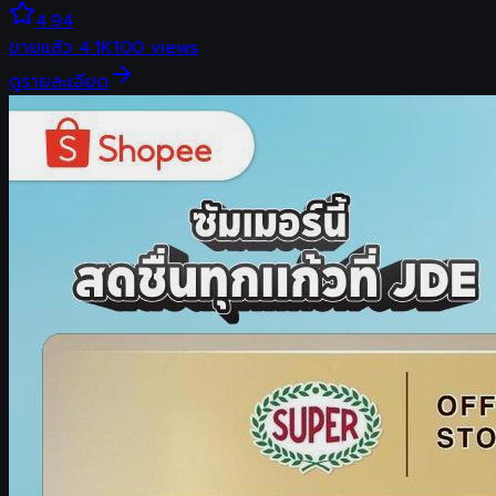
4.94
ขายแล้ว
4.1K
100
views
ดูรายละเอียด