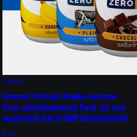
ร้านแนะนำ
Hooray! Protein Shake Lactose
Free นมโปรตีนสูตรเวย์ Pack 24 ขวด
รอบส่งวันที่ 09-11 [BBF25/03/2026]
฿
1,176