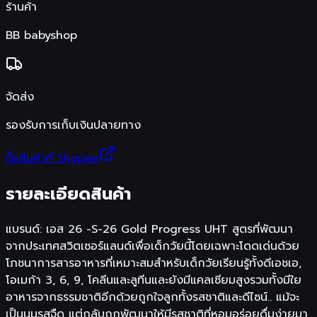
ร้านค้า
BB babyshop
จัดส่ง
รองรับการเก็บเงินปลายทาง
ซื้อสินค้าที่ Shopee
รายละเอียดสินค้า
แบรนด์: เอส 26 -S-26 Gold Progress UHT สูตรที่พัฒนา
จากประเทศสวิตเซอร์แลนด์เพื่อเด็กวัยนี้โดยเฉพาะโดดเด่นด้วย
โภชนาการสารอาหารที่เหมาะสมสำหรับเด็กวัยเรียนรู้ทั้งดีเอชเอ,
โอเมก้า 3, 6, 9, โคลีนและลูทีนและยังมีแคลเซียมสูงรวมทั้งมีใย
อาหารจากธรรมชาติอีกด้วยถูกใจลูกทั้งรสชาติและดีไซน์.. แม้จะ
เป็นนมรสจืด แต่กลับถูกพัฒนาให้มีรสชาติที่หอมอร่อยดื่มง่ายมา