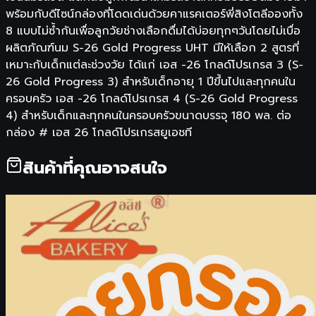
พร้อมกับดีไซน์กล่องที่โดดเด่นด้วยคาแรคเตอร์พี่สิงโตลีอองทั้ง
8 แบบไม่ซ้ำกันเพื่อลูกวัยช่างเลือกดื่มได้บ่อยทุกๆวันโดยไม่เบื่อ
ผลิตภัณฑ์นม S-26 Gold Progress UHT มีให้เลือก 2 สูตรที่
เหมาะกับเด็กแต่ละช่วงวัย ได้แก่ เอส -26 โกลด์โปรเกรส 3 (S-
26 Gold Progress 3) สำหรับเด็กอายุ 1 ปีขึ้นไปและทุกคนใน
ครอบครัว เอส -26 โกลด์โปรเกรส 4 (S-26 Gold Progress
4) สำหรับเด็กและทุกคนในครอบครัวขนาดบรรจุ 180 พล. ต่อ
กล่อง # เอส 26 โกลด์โปรเกรสยูเอชที
สินค้าที่คุณอาจสนใจ