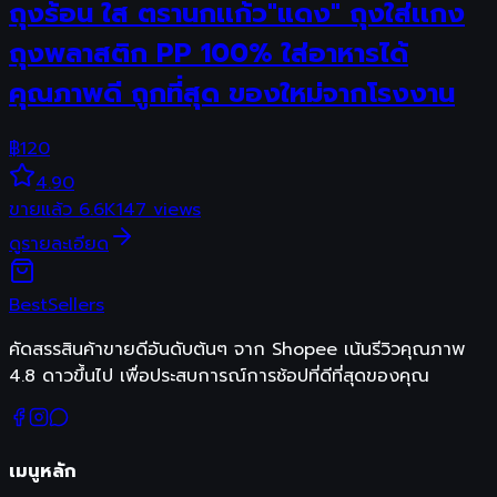
ถุงร้อน ใส ตรานกเเก้ว"แดง" ถุงใส่เเกง
ถุงพลาสติก PP 100% ใส่อาหารได้
คุณภาพดี ถูกที่สุด ของใหม่จากโรงงาน
฿
120
4.90
ขายแล้ว
6.6K
147
views
ดูรายละเอียด
Best
Sellers
คัดสรรสินค้าขายดีอันดับต้นๆ จาก Shopee เน้นรีวิวคุณภาพ
4.8 ดาวขึ้นไป เพื่อประสบการณ์การช้อปที่ดีที่สุดของคุณ
เมนูหลัก