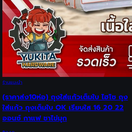
ร้านแนะนำ
(ราคาส่ง10ห่อ) ถุงใส่แก้วเต็มใบ ไฮโซ ถุง
ใส่แก้ว ถุงเต็มใบ OK เรียบใส 16 20 22
ออนซ์ กาแฟ ชาไข่มุก