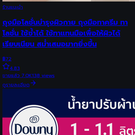
ร้านแนะนำ
ถุงมือโลชั่นบำรุงผิวกาย ถุงมือทาครีม ทา
โลชั่น ใช้ซ้ำได้ ใช้ทาแทนมือเพื่อให้ผิวได้
เรียบเนียน สม่ำเสมอมากยิ่งขึ้น
฿
72
4.83
ขายแล้ว
7.0K
138
views
ดูรายละเอียด