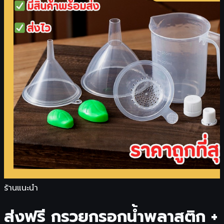
ร้านแนะนำ
ส่งฟรี กรวยกรอกน้ำพลาสติก +