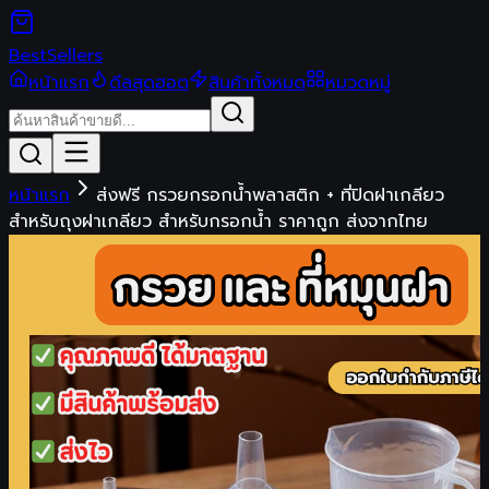
Best
Sellers
หน้าแรก
ดีลสุดฮอต
สินค้าทั้งหมด
หมวดหมู่
หน้าแรก
ส่งฟรี กรวยกรอกน้ำพลาสติก + ที่ปิดฝาเกลียว
สำหรับถุงฝาเกลียว สำหรับกรอกน้ำ ราคาถูก ส่งจากไทย