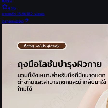
฿
340
4.96
ขายแล้ว
15.8K
182
views
ดูรายละเอียด